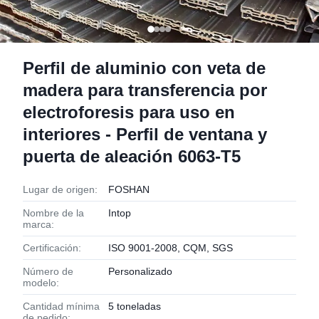
Perfil de aluminio con veta de
madera para transferencia por
electroforesis para uso en
interiores - Perfil de ventana y
puerta de aleación 6063-T5
Lugar de origen:
FOSHAN
Nombre de la
Intop
marca:
Certificación:
ISO 9001-2008, CQM, SGS
Número de
Personalizado
modelo:
Cantidad mínima
5 toneladas
de pedido: