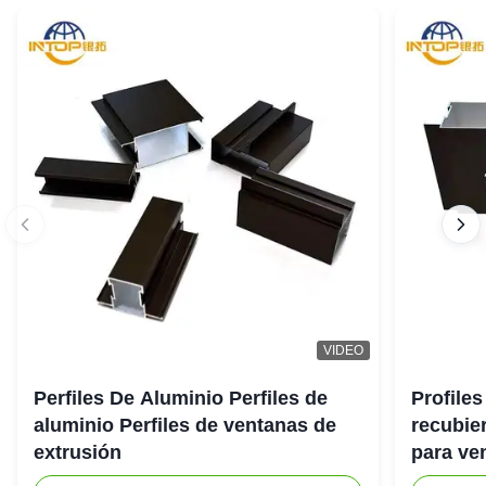
VIDEO
Perfiles De Aluminio Perfiles de
Profiles
aluminio Perfiles de ventanas de
recubie
extrusión
para ve