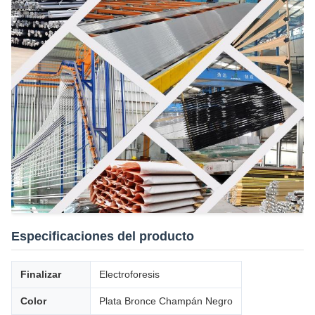
Especificaciones del producto
Finalizar
Electroforesis
Color
Plata Bronce Champán Negro