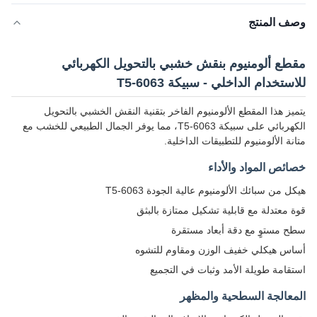
وصف المنتج
مقطع ألومنيوم بنقش خشبي بالتحويل الكهربائي
للاستخدام الداخلي - سبيكة 6063-T5
يتميز هذا المقطع الألومنيوم الفاخر بتقنية النقش الخشبي بالتحويل
الكهربائي على سبيكة 6063-T5، مما يوفر الجمال الطبيعي للخشب مع
متانة الألومنيوم للتطبيقات الداخلية.
خصائص المواد والأداء
هيكل من سبائك الألومنيوم عالية الجودة 6063-T5
قوة معتدلة مع قابلية تشكيل ممتازة بالبثق
سطح مستوٍ مع دقة أبعاد مستقرة
أساس هيكلي خفيف الوزن ومقاوم للتشوه
استقامة طويلة الأمد وثبات في التجميع
المعالجة السطحية والمظهر