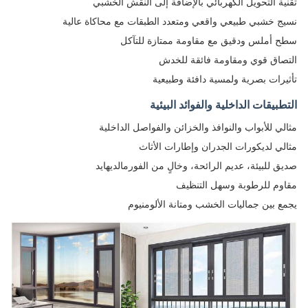
تقنية التحويل الكهربائي بالإضافة إلى النقش الخشبي
نسيج خشبي طبيعي واقعي ومتعدد الطبقات مع محاكاة عالية
سطح أملس ودقيق مع مقاومة ممتازة للتآكل
التصاق قوي ومقاومة فائقة للخدش
تأثيرات بصرية ولمسية دافئة وطبيعية
التطبيقات الداخلية والفوائد البيئية
مثالي للأبواب والنوافذ والخزائن والفواصل الداخلية
مثالي لديكورات الجدران وإطارات الأثاث
صديق للبيئة، عديم الرائحة، وخالٍ من الفورمالديهايد
مقاوم للرطوبة وسهل التنظيف
يجمع بين جماليات الخشب ومتانة الألومنيوم