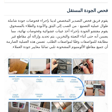
فحص الجودة المستقل
يقوم فريق فحص التصدير المخصص لدينا بإجراء فحوصات جودة شاملة
طوال عملية التصنيع - من الصب إلى البثق والأنودة والطلاء بالمسحوق.
يقوم مفتشو الجودة بإجراء أخذ عينات عشوائية وفحوصات نهائية، مما
يضمن أنه حتى أثناء التعبئة والتخزين، يتم تحديد وإزالة أي مقاطع غير
مطابقة للمواصفات وفقًا لمواصفات الطلب. تضمن هذه العملية الصارمة
أن جميع مقاطع الألومنيوم المشحونة تلبي تمامًا معايير جودة العملاء.