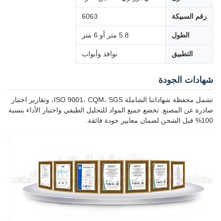
رقم السبيكة
6063
الطول
5.8 متر أو 6 متر
التطبيق
نوافذ وأبواب
شهادات الجودة
تشمل محفظة شهاداتنا الشاملة ISO 9001، CQM، SGS، وتقارير اختبار
صادرة عن المصنع. تخضع جميع المواد للتحليل الطيفي واختبار الأداء بنسبة
100% قبل الشحن لضمان معايير جودة فائقة.