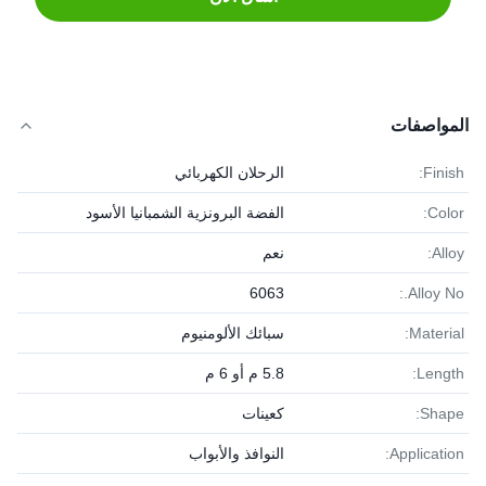
المواصفات
Finish:
الرحلان الكهربائي
Color:
الفضة البرونزية الشمبانيا الأسود
Alloy:
نعم
6063
Alloy No.:
Material:
سبائك الألومنيوم
Length:
5.8 م أو 6 م
Shape:
كعينات
Application:
النوافذ والأبواب