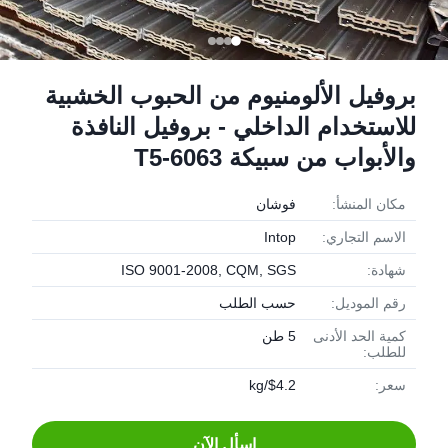
بروفيل الألومنيوم من الحبوب الخشبية
للاستخدام الداخلي - بروفيل النافذة
والأبواب من سبيكة 6063-T5
مكان المنشأ:
فوشان
الاسم التجاري:
Intop
شهادة:
ISO 9001-2008, CQM, SGS
رقم الموديل:
حسب الطلب
كمية الحد الأدنى
5 طن
للطلب:
سعر:
$4.2/kg
اسأل الآن