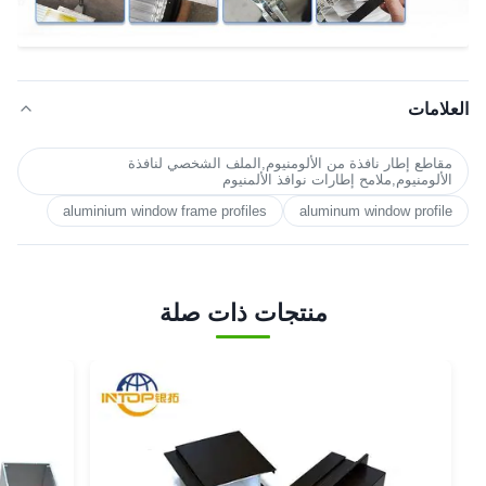
العلامات
مقاطع إطار نافذة من الألومنيوم,الملف الشخصي لنافذة
الألومنيوم,ملامح إطارات نوافذ الألمنيوم
aluminium window frame profiles
aluminum window profile
منتجات ذات صلة