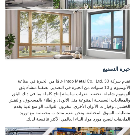
خبرة التصنيع
تقدم شركة Intop Metal Co., Ltd. 30 عامًا من الخبرة في صناعة
الألومنيوم و 10 سنوات من الخبرة في التصدير. بصفتنا منشأة بثق
ألومنيوم شاملة، نحتفظ بقدرات سلسلة إنتاج كاملة بما في ذلك البثق
والمعالجات السطحية المتنوعة مثل الأنودة، والطلاء بالمسحوق، والنقش
الخشبي، وخيارات الألوان الأخرى. مخزون القوالب الواسع لدينا يخدم
متطلبات السوق المختلفة، ونحن نقدم منتجات مخصصة مع توريد
الملحقات لنصبح مورد مواد البناء العالمي الأكثر تنافسية لديك.