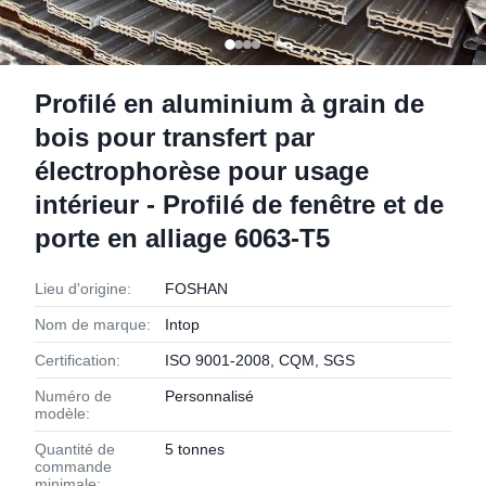
Profilé en aluminium à grain de
bois pour transfert par
électrophorèse pour usage
intérieur - Profilé de fenêtre et de
porte en alliage 6063-T5
Lieu d'origine:
FOSHAN
Nom de marque:
Intop
Certification:
ISO 9001-2008, CQM, SGS
Numéro de
Personnalisé
modèle:
Quantité de
5 tonnes
commande
minimale: