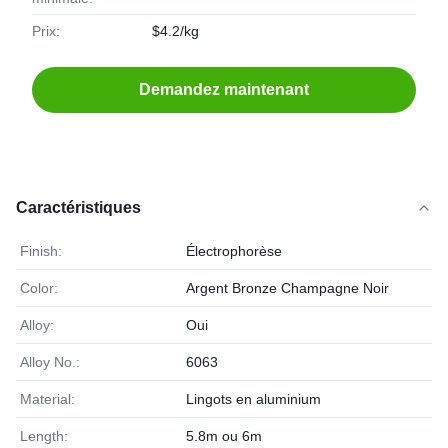
Prix:
$4.2/kg
Demandez maintenant
Caractéristiques
Finish:
Électrophorèse
Color:
Argent Bronze Champagne Noir
Alloy:
Oui
Alloy No.:
6063
Material:
Lingots en aluminium
Length:
5.8m ou 6m