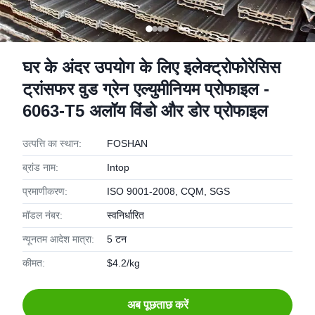
घर के अंदर उपयोग के लिए इलेक्ट्रोफोरेसिस
ट्रांसफर वुड ग्रेन एल्युमीनियम प्रोफाइल -
6063-T5 अलॉय विंडो और डोर प्रोफाइल
उत्पत्ति का स्थान:
FOSHAN
ब्रांड नाम:
Intop
प्रमाणीकरण:
ISO 9001-2008, CQM, SGS
मॉडल नंबर:
स्वनिर्धारित
न्यूनतम आदेश मात्रा:
5 टन
कीमत:
$4.2/kg
अब पूछताछ करें