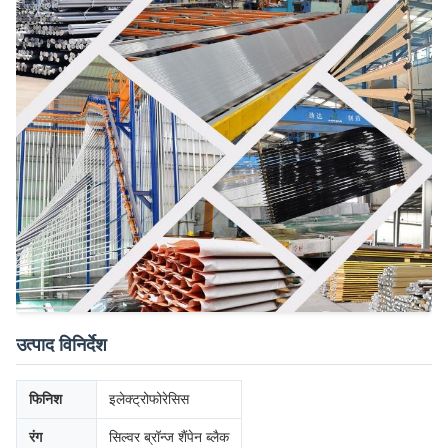
उत्पाद विनिर्देश
फिनिश
इलेक्ट्रोफोरेसिस
रंग
सिल्वर ब्रॉन्ज शैंपेन ब्लैक