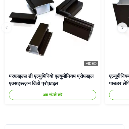
VIDEO
परफ़ाइल्स डी एल्युमिनियो एल्युमीनियम प्रोफ़ाइल
एल्यूमीनिय
एक्सट्रूज़न विंडो प्रोफ़ाइल
पाउडर लेप
अब संपर्क करें