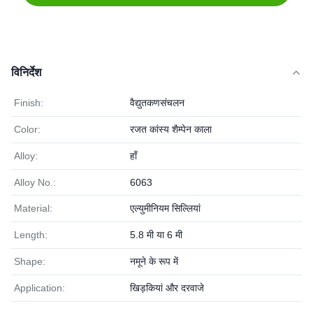
विनिर्देश
Finish:
वैद्युतकणसंचलन
Color:
रजत कांस्य शैम्पेन काला
Alloy:
हाँ
Alloy No.:
6063
Material:
एल्युमीनियम सिल्लियां
Length:
5.8 मी या 6 मी
Shape:
नमूने के रूप में
Application:
खिड़कियां और दरवाजे