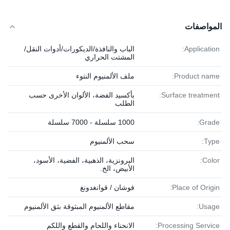
المواصفات
Application:
الباب والنافذة/الديكورات/أدوات النقل/
المشتت الحراري
Product name:
ملف الألمنيوم النتوء
Surface treatment:
بأكسيد الفضة، الألوان الأخرى حسب
الطلب
Grade:
1000 سلسلة - 7000 سلسلة
Type:
سحب الألمنيوم
Color:
البرونزية، الذهبية، الفضية، الأسود،
الأبيض، الخ.
Place of Origin:
فوشان / قوانغدونغ
Usage:
مقاطع الألمنيوم المبثوقة بثق الألمنيوم
Processing Service:
الانحناء واللحام والقطع واللكم