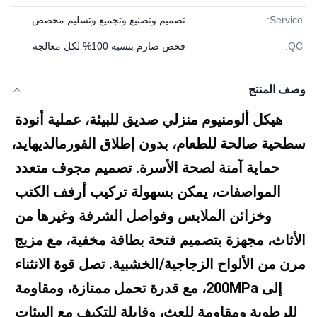
Service:
تصميم وتصنيع وتجميع وتسليم مخصص
QC:
فحص صارم بنسبة 100% لكل معالجة
وصف المنتج
هيكل ألومنيوم منزلي صديق للبيئة، عملية أنودة 
سطحية صالحة للطعام، بدون إطلاق الفورمالديهايد، 
حماية آمنة لصحة الأسرة. تصميم مجوف متعدد 
المواصفات، يمكن بسهولة تركيب أرفف الكتب 
وخزائن الملابس وفواصل الشرفة وغيرها من 
الأثاث، مجهزة بتصميم فتحة بطاقة مخفية، مع مزيج 
مرن من الألواح الزجاجية/الخشبية. تصل قوة الانثناء 
إلى 200MPa، مع قدرة تحمل ممتازة، ومقاومة 
للرطوبة ومقاومة للعث، وقابلة للتكيف مع البيئات 