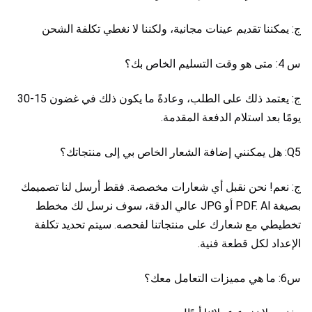
ج: يمكننا تقديم عينات مجانية، ولكننا لا نغطي تكلفة الشحن
س 4: متى هو وقت التسليم الخاص بك؟
ج: يعتمد ذلك على الطلب، وعادةً ما يكون ذلك في غضون 15-30 
يومًا بعد استلام الدفعة المقدمة.
Q5: هل يمكنني إضافة الشعار الخاص بي إلى منتجاتك؟
ج: نعم! نحن نقبل أي شعارات مخصصة. فقط أرسل لنا تصميمك 
بصيغة PDF. Al أو JPG عالي الدقة، سوف نرسل لك مخطط 
تخطيطي مع شعارك على منتجاتنا لفحصه. سيتم تحديد تكلفة 
الإعداد لكل قطعة فنية.
س6: ما هي مميزات التعامل معك؟