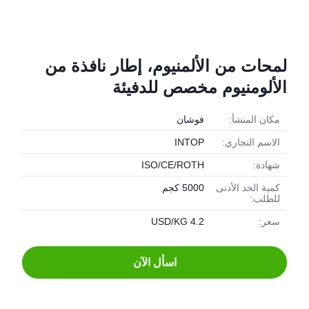
لمحات من الألمنيوم، إطار نافذة من
الألومنيوم مخصص للدفيئة
مكان المنشأ:
فوشان
الاسم التجاري:
INTOP
شهادة:
ISO/CE/ROTH
كمية الحد الأدنى
5000 كجم
للطلب:
سعر:
4.2 USD/KG
اسأل الآن