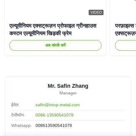
VIDEO
एल्यूमीनियम एक्सट्रूज़न प्रोफाइल ग्रीनहाउस
परफ़ाइल्स 
कस्टम एल्यूमीनियम खिड़की फ्रेम
एक्सट्रूज़
अब संपर्क करें
Mr. Safin Zhang
Manager
ईमेल:
safin@intop-metal.com
टेलीफोन:
0086-13590541078
Whatsapp:
008613590541078