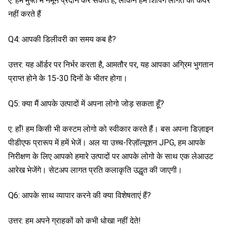
ए: हम मुफ्त में नमूने प्रदान कर सकते हैं, लेकिन हम शिपिंग लागत को कवर 
नहीं करते हैं
Q4: आपकी डिलीवरी का समय कब है?
उत्तर: यह ऑर्डर पर निर्भर करता है, आमतौर पर, यह आपका अग्रिम भुगतान 
प्राप्त होने के 15-30 दिनों के भीतर होगा।
Q5: क्या मैं आपके उत्पादों में अपना लोगो जोड़ सकता हूँ?
ए: हाँ! हम किसी भी कस्टम लोगो को स्वीकार करते हैं। बस अपना डिज़ाइन 
पीडीएफ प्रारूप में हमें भेजें। अल या उच्च-रिज़ॉल्यूशन JPG, हम आपके 
निरीक्षण के लिए आपको हमारे उत्पादों पर आपके लोगो के साथ एक लेआउट 
आरेख भेजेंगे। सेटअप लागत प्रति कलाकृति उद्धृत की जाएगी।
Q6: आपके साथ व्यापार करने की क्या विशेषताएं हैं?
उत्तर: हम अपने ग्राहकों को कभी धोखा नहीं देते!