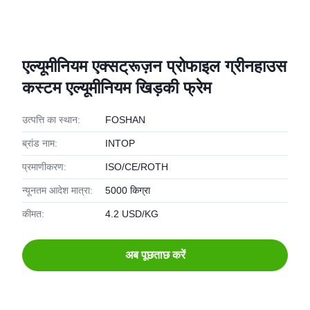
एल्यूमीनियम एक्सट्रूज़न प्रोफाइल ग्रीनहाउस
कस्टम एल्यूमीनियम खिड़की फ्रेम
उत्पत्ति का स्थान:
FOSHAN
ब्रांड नाम:
INTOP
प्रमाणीकरण:
ISO/CE/ROTH
न्यूनतम आदेश मात्रा:
5000 किग्रा
कीमत:
4.2 USD/KG
अब पूछताछ करें