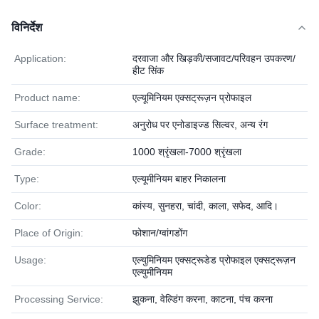
विनिर्देश
Application:
दरवाजा और खिड़की/सजावट/परिवहन उपकरण/
हीट सिंक
Product name:
एल्यूमिनियम एक्सट्रूज़न प्रोफाइल
Surface treatment:
अनुरोध पर एनोडाइज्ड सिल्वर, अन्य रंग
Grade:
1000 श्रृंखला-7000 श्रृंखला
Type:
एल्यूमीनियम बाहर निकालना
Color:
कांस्य, सुनहरा, चांदी, काला, सफेद, आदि।
Place of Origin:
फोशान/ग्वांगडोंग
Usage:
एल्युमिनियम एक्सट्रूडेड प्रोफाइल एक्सट्रूज़न
एल्युमीनियम
Processing Service:
झुकना, वेल्डिंग करना, काटना, पंच करना