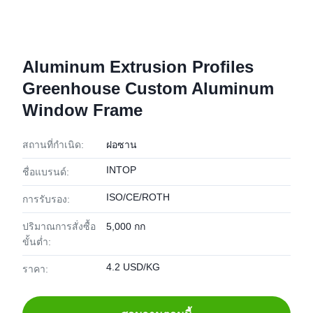
Aluminum Extrusion Profiles
Greenhouse Custom Aluminum
Window Frame
สถานที่กำเนิด:
ฝอซาน
INTOP
ชื่อแบรนด์:
ISO/CE/ROTH
การรับรอง:
ปริมาณการสั่งซื้อ
5,000 กก
ขั้นต่ำ:
4.2 USD/KG
ราคา: