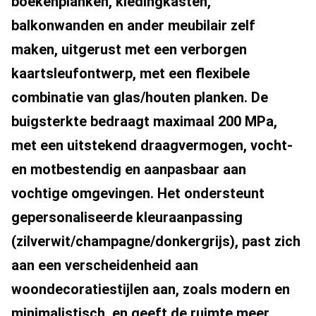
boekenplanken, kledingkasten, 
balkonwanden en ander meubilair zelf 
maken, uitgerust met een verborgen 
kaartsleufontwerp, met een flexibele 
combinatie van glas/houten planken. De 
buigsterkte bedraagt ​​maximaal 200 MPa, 
met een uitstekend draagvermogen, vocht- 
en motbestendig en aanpasbaar aan 
vochtige omgevingen. Het ondersteunt 
gepersonaliseerde kleuraanpassing 
(zilverwit/champagne/donkergrijs), past zich 
aan een verscheidenheid aan 
woondecoratiestijlen aan, zoals modern en 
minimalistisch, en geeft de ruimte meer 