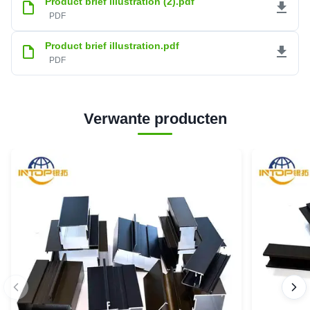
Product brief illustration (2).pdf
PDF
Product brief illustration.pdf
PDF
Verwante producten