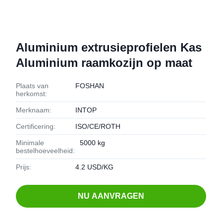
Aluminium extrusieprofielen Kas
Aluminium raamkozijn op maat
Plaats van
FOSHAN
herkomst:
Merknaam:
INTOP
Certificering:
ISO/CE/ROTH
Minimale
5000 kg
bestelhoeveelheid:
Prijs:
4.2 USD/KG
NU AANVRAGEN