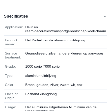
Specificaties
Application:
Deur en
raam/decoraties/transportgereedschap/koellichaam
Product
Het Profiel van de aluminiumuitdrijving
name:
Surface
Geanodiseerd zilver, andere kleuren op aanvraag
treatment:
Grade:
1000 serie-7000 serie
Type:
aluminiumuitdrijving
Color:
Brons, gouden, zilver, zwart, wit, enz.
Place of
Foshan/Guangdong
Origin:
Usage:
Het aluminium Uitgedreven Aluminium van de