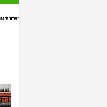
arrahmen usw. Industrielles Aluminiumprofil