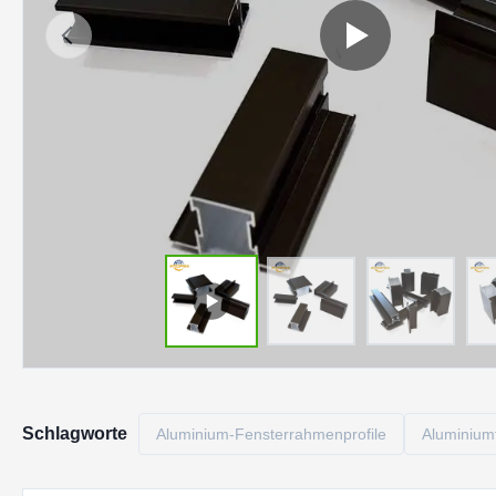
Schlagworte
Aluminium-Fensterrahmenprofile
Aluminiumf