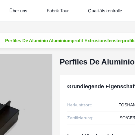
Über uns
Fabrik Tour
Qualitätskontrolle
Perfiles De Aluminio Aluminiumprofil-Extrusionsfensterprofil
Perfiles De Aluminio
Grundlegende Eigenschaf
Herkunftsort:
FOSHA
Zertifizierung:
ISO/CE