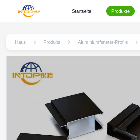
Startseite
Produkte
Haus
Produits
Aluminiumfenster-Profile