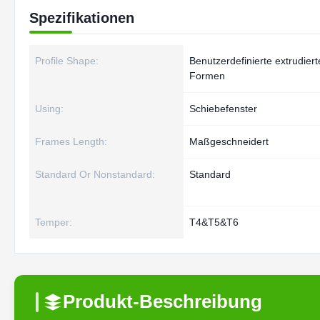
Spezifikationen
Profile Shape:
Benutzerdefinierte extrudiert
Formen
Using:
Schiebefenster
Frames Length:
Maßgeschneidert
Standard Or Nonstandard:
Standard
Temper:
T4&T5&T6
Produkt-Beschreibung