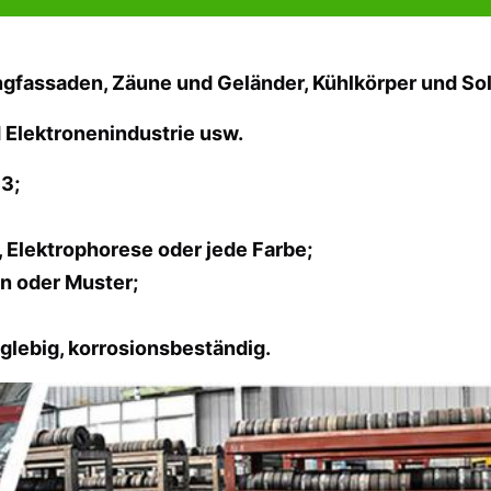
ngfassaden, Zäune und Geländer, Kühlkörper und Sol
 Elektronenindustrie usw.
3;
, Elektrophorese oder jede Farbe;
n oder Muster;
anglebig, korrosionsbeständig.