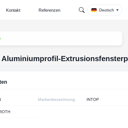
Kontakt
Referenzen
Deutsch
e
 Aluminiumprofil-Extrusionsfensterp
ten
N
Markenbezeichnung:
INTOP
/ROTH