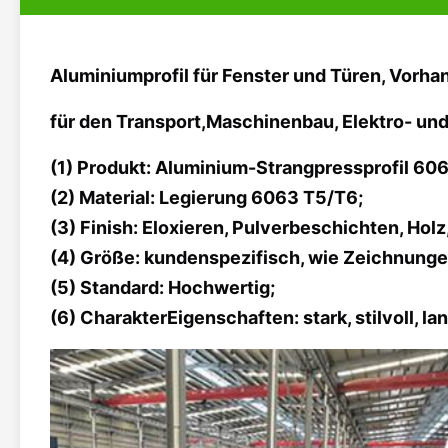
Aluminiumprofil für Fenster und Türen, Vorha
für den Transport,
Maschinenbau, Elektro- und
(1) Produkt: Aluminium-Strangpressprofil 606
(2) Material: Legierung 6063 T5/T6;
(3) Finish: Eloxieren, Pulverbeschichten, Holz
(4) Größe: kundenspezifisch, wie Zeichnunge
(5) Standard: Hochwertig;
(6) Charakter
Eigenschaften: stark, stilvoll, l