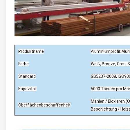
Produktname
Aluminiumprofil; Alu
Farbe
Weiß, Bronze, Grau, S
Standard
GB5237-2008, ISO90
Kapazität
5000 Tonnen pro Mo
Mahlen / Eloxieren (
Oberflächenbeschaffenheit
Beschichtung / Holze