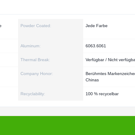
e
Powder Coated:
Jede Farbe
Aluminum:
6063.6061
Thermal Break:
Verfügbar / Nicht verfügb
Company Honor:
Berühmtes Markenzeiche
Chinas
Recyclability:
100 % recycelbar