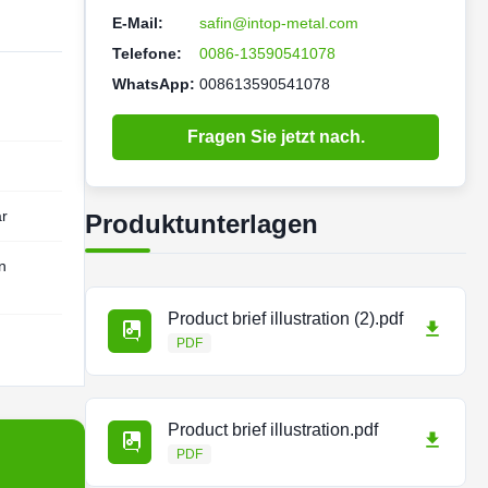
E-Mail:
safin@intop-metal.com
Telefone:
0086-13590541078
WhatsApp:
008613590541078
Fragen Sie jetzt nach.
ar
Produktunterlagen
n
Product brief illustration (2).pdf
PDF
Product brief illustration.pdf
PDF