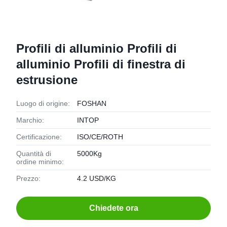
Profili di alluminio Profili di
alluminio Profili di finestra di
estrusione
Luogo di origine:
FOSHAN
Marchio:
INTOP
Certificazione:
ISO/CE/ROTH
Quantità di
5000Kg
ordine minimo:
Prezzo:
4.2 USD/KG
Chiedete ora