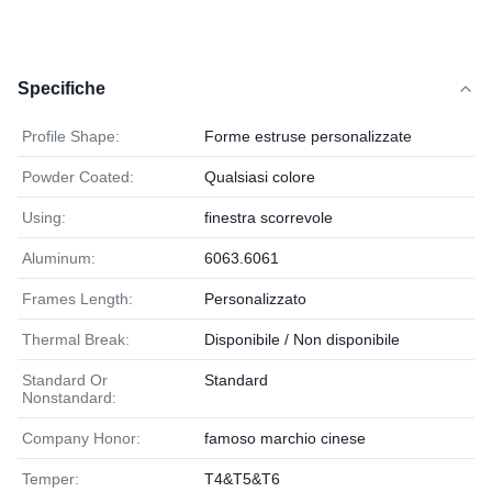
Specifiche
Profile Shape:
Forme estruse personalizzate
Powder Coated:
Qualsiasi colore
Using:
finestra scorrevole
Aluminum:
6063.6061
Frames Length:
Personalizzato
Thermal Break:
Disponibile / Non disponibile
Standard Or
Standard
Nonstandard:
Company Honor:
famoso marchio cinese
Temper:
T4&T5&T6