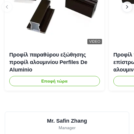
VIDEO
Προφίλ παραθύρου εξώθησης
Προφίλ 
προφίλ αλουμινίου Perfiles De
επίστρ
Aluminio
αλουμιν
Επαφή τώρα
Mr. Safin Zhang
Manager