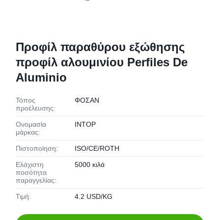
Προφίλ παραθύρου εξώθησης
προφίλ αλουμινίου Perfiles De
Aluminio
Τόπος
ΦΟΣΑΝ
προέλευσης:
Ονομασία
INTOP
μάρκας:
Πιστοποίηση:
ISO/CE/ROTH
Ελάχιστη
5000 κιλά
ποσότητα
παραγγελίας:
Τιμή:
4.2 USD/KG