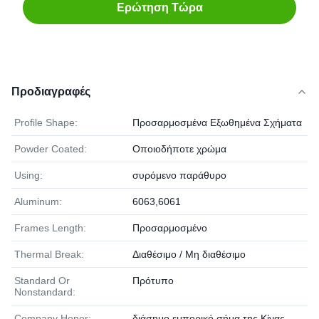
Ερώτηση Τώρα
Προδιαγραφές
Profile Shape:
Προσαρμοσμένα Εξωθημένα Σχήματα
Powder Coated:
Οποιοδήποτε χρώμα
Using:
συρόμενο παράθυρο
Aluminum:
6063,6061
Frames Length:
Προσαρμοσμένο
Thermal Break:
Διαθέσιμο / Μη διαθέσιμο
Standard Or
Πρότυπο
Nonstandard:
Company Honor:
διάσημο εμπορικό σήμα της Κίνας