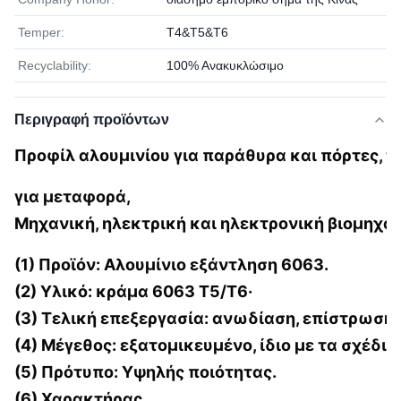
Temper:
Τ4&Τ5&Τ6
Recyclability:
100% Ανακυκλώσιμο
Περιγραφή προϊόντων
Προφίλ αλουμινίου για παράθυρα και πόρτες, τ
για μεταφορά,
Μηχανική, ηλεκτρική και ηλεκτρονική βιομηχαν
(1) Προϊόν: Αλουμίνιο εξάντληση 6063.
(2) Υλικό: κράμα 6063 T5/T6·
(3) Τελική επεξεργασία: ανωδίαση, επίστρωση
(4) Μέγεθος: εξατομικευμένο, ίδιο με τα σχέδια
(5) Πρότυπο: Υψηλής ποιότητας.
(6) Χαρακτήρας