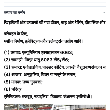
उत्पाद का वर्णन
खिड़कियों और दरवाजों की पर्दा दीवार, बाड़ और रेलिंग, हीट सिंक और 
परिवहन के लिए,
मशीन निर्माण, इलेक्ट्रिक और इलेक्ट्रॉन उद्योग आदि।
(1) उत्पाद: एल्यूमिनियम एक्सट्रूज़न 6063;
(2) सामग्री: मिश्र धातु 6063 टी5/टी6;
(3) समाप्त: एनोडाइजिंग, पाउडर कोटिंग, लकड़ी, वैद्युतकणसंचलन या को
(4) आकार: अनुकूलित, चित्र या नमूने के समान;
(5) मानक: उच्च गुणवत्ता;
(6) चरित्र
एरिस्टिक्स: मजबूत, स्टाइलिश, टिकाऊ, संक्षारण प्रतिरोधी।