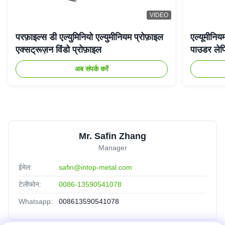
VIDEO
परफ़ाइल्स डी एल्युमिनियो एल्युमीनियम प्रोफ़ाइल
एल्यूमीनिय
एक्सट्रूज़न विंडो प्रोफ़ाइल
पाउडर लेप
अब संपर्क करें
Mr. Safin Zhang
Manager
ईमेल:
safin@intop-metal.com
टेलीफोन:
0086-13590541078
Whatsapp:
008613590541078