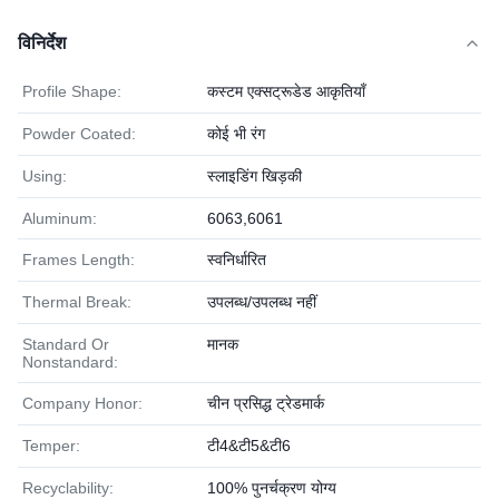
विनिर्देश
Profile Shape:
कस्टम एक्सट्रूडेड आकृतियाँ
Powder Coated:
कोई भी रंग
Using:
स्लाइडिंग खिड़की
Aluminum:
6063,6061
Frames Length:
स्वनिर्धारित
Thermal Break:
उपलब्ध/उपलब्ध नहीं
Standard Or
मानक
Nonstandard:
Company Honor:
चीन प्रसिद्ध ट्रेडमार्क
Temper:
टी4&टी5&टी6
Recyclability:
100% पुनर्चक्रण योग्य