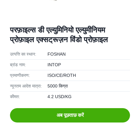
परफ़ाइल्स डी एल्युमिनियो एल्युमीनियम
प्रोफ़ाइल एक्सट्रूज़न विंडो प्रोफ़ाइल
उत्पत्ति का स्थान:
FOSHAN
ब्रांड नाम:
INTOP
प्रमाणीकरण:
ISO/CE/ROTH
न्यूनतम आदेश मात्रा:
5000 किग्रा
कीमत:
4.2 USD/KG
अब पूछताछ करें