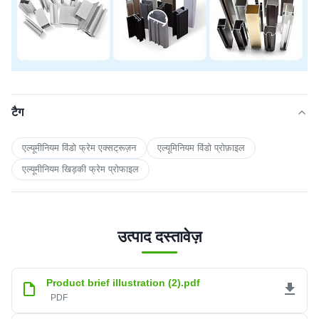
टैग
एल्यूमीनियम विंडो फ्रेम एक्सट्रूज़न
एल्यूमिनियम विंडो प्रोफ़ाइल
एल्यूमीनियम खिड़की फ्रेम प्रोफाइल
उत्पाद दस्तावेज़
Product brief illustration (2).pdf
PDF