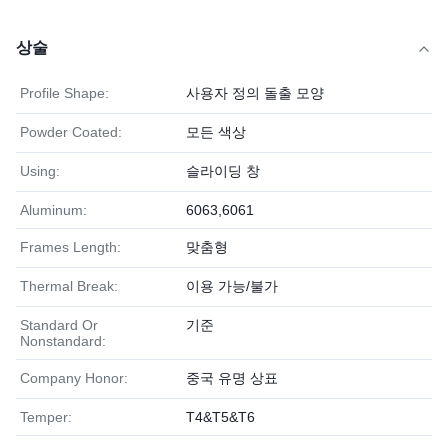
상술
Profile Shape:
사용자 정의 돌출 모양
Powder Coated:
모든 색상
Using:
슬라이딩 창
Aluminum:
6063,6061
Frames Length:
맞춤형
Thermal Break:
이용 가능/불가
Standard Or
기준
Nonstandard:
Company Honor:
중국 유명 상표
Temper:
T4&T5&T6