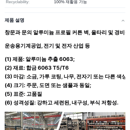
Recyclability:
100% 재활용 가능
제품 설명
창문과 문의 알루미늄 프로필 커튼 벽, 울타리 및 경비장
운송용
기계공업, 전기 및 전자 산업 등
(1) 제품: 알루미늄 추출 6063;
(2) 재료: 합금 6063 T5/T6
(3) 마감: 소금, 가루 코팅, 나무, 전자기 또는 다른 색상;
(4) 크기: 주문, 도면 또는 샘플과 동일;
(5) 표준: 고품질
(6) 성격
성질: 강하고 세련된, 내구성, 부식 저항성.