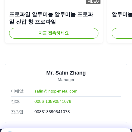
VIDEO
프로파일 알루미늄 알루미늄 프로파
알루미늄
일 진압 창 프로파일
지금 접촉하세요
Mr. Safin Zhang
Manager
이메일:
safin@intop-metal.com
전화:
0086-13590541078
왓츠앱:
008613590541078