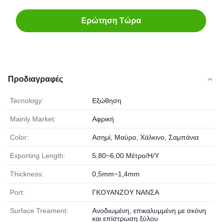
Ερώτηση Τώρα
Προδιαγραφές
Tecnology:
Εξώθηση
Mainly Market:
Αφρική
Color:
Ασημί, Μαύρο, Χάλκινο, Σαμπάνια
Exporting Length:
5,80~6,00 Μέτρο/Η/Υ
Thickness:
0,5mm~1,4mm
Port:
ΓΚΟΥΑΝΖΟΥ ΝΑΝΣΑ
Surface Treament:
Ανοδιωμένη, επικαλυμμένη με σκόνη
και επίστρωση ξύλου