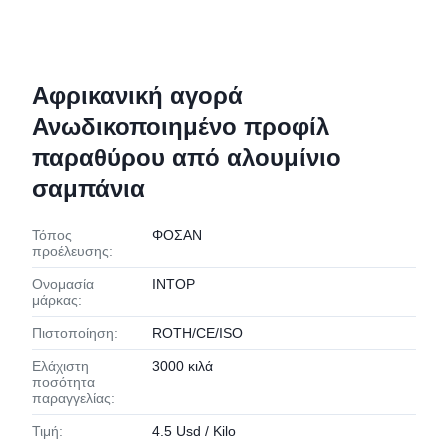
Αφρικανική αγορά
Ανωδικοποιημένο προφίλ
παραθύρου από αλουμίνιο
σαμπάνια
Τόπος
ΦΟΣΑΝ
προέλευσης:
Ονομασία
INTOP
μάρκας:
Πιστοποίηση:
ROTH/CE/ISO
Ελάχιστη
3000 κιλά
ποσότητα
παραγγελίας:
Τιμή:
4.5 Usd / Kilo