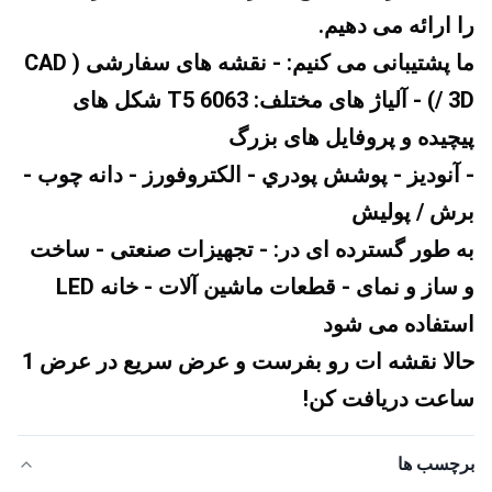
را ارائه می دهیم.
ما پشتیبانی می کنیم: - نقشه های سفارشی (CAD 
/ 3D) - آلیاژ های مختلف: 6063 T5 شکل های 
پیچیده و پروفایل های بزرگ
- آنوديز - پوشش پودري - الکتروفورز - دانه چوب - 
برش / پوليش
به طور گسترده ای در: - تجهیزات صنعتی - ساخت 
و ساز و نمای - قطعات ماشین آلات - خانه LED 
استفاده می شود
حالا نقشه ات رو بفرست و عرض سریع در عرض 1 
ساعت دریافت کن!
برچسب ها