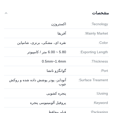
مشخصات
Tecnology:
اکستروژن
Mainly Market:
آفریقا
Color:
نقره ای، مشکی، برنزی، شامپاین
Exporting Length:
5.80 ~ 6.00 متر / کامپیوتر
0.5mm~1.4mm
Thickness:
Port:
گوانگژو نانشا
Surface Treament:
آنودایز، پودر پوشش داده شده و روکش
چوب
Uusing:
پنجره کشویی
Keyword:
پروفیل آلومینیومی پنجره
Packaging:
فیلم محافظ