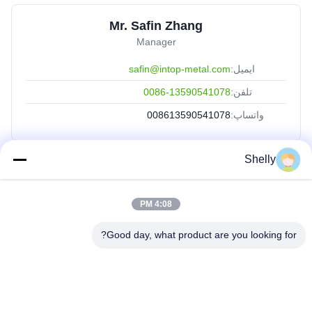
Mr. Safin Zhang
Manager
ایمیل:
safin@intop-metal.com
تلفن:
0086-13590541078
واتساپ:
008613590541078
Shelly
لینک های سریع
خانه
4:08 PM
محصولات
Good day, what product are you looking for?
دربارهی ما
کارخانه تور
کنترل کیفیت
تماس با ما