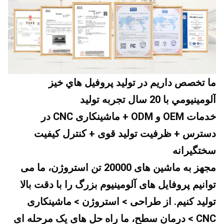
ما تخصص داريم در توليد پروفيل هاي خيز 
آلومينيومي با 20 سال تجربه توليد
خدمات OEM و ODM + ماشینکاری CNC در 
دسترس + ظرفیت تولید قوی + کنترل کیفیت 
سختگیرانه
مجهز به ماشین های 20000 تن استروژن، ما می 
توانیم پروفایل های آلومینیوم بزرگ را با دقت بالا 
تولید کنیم. از طراحی > استروژن > ماشینکاری 
CNC > درمان سطح، ما راه حل های یک مرحله ای 