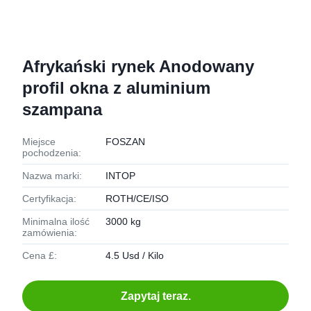
Afrykański rynek Anodowany
profil okna z aluminium
szampana
Miejsce
FOSZAN
pochodzenia:
Nazwa marki:
INTOP
Certyfikacja:
ROTH/CE/ISO
Minimalna ilość
3000 kg
zamówienia:
Cena £:
4.5 Usd / Kilo
Zapytaj teraz.