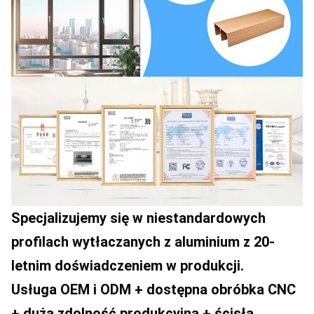
Specjalizujemy się w niestandardowych 
profilach wytłaczanych z aluminium z 20-
letnim doświadczeniem w produkcji.
Usługa OEM i ODM + dostępna obróbka CNC 
+ duża zdolność produkcyjna + ścisła 