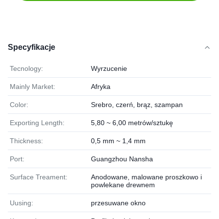
Specyfikacje
Tecnology:
Wyrzucenie
Mainly Market:
Afryka
Color:
Srebro, czerń, brąz, szampan
Exporting Length:
5,80 ~ 6,00 metrów/sztukę
Thickness:
0,5 mm ~ 1,4 mm
Port:
Guangzhou Nansha
Surface Treament:
Anodowane, malowane proszkowo i
powlekane drewnem
Uusing:
przesuwane okno