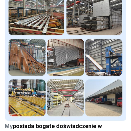
posiada bogate doświadczenie w 
My