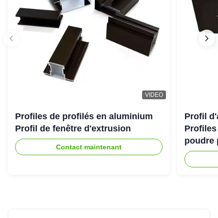
VIDEO
Profiles de profilés en aluminium
Profil 
Profil de fenêtre d'extrusion
Profile
poudre 
Contact maintenant