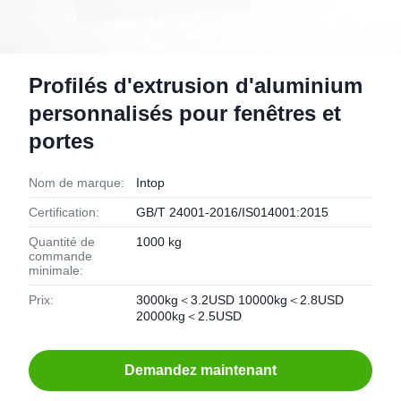
Profilés d'extrusion d'aluminium
personnalisés pour fenêtres et
portes
Nom de marque:
Intop
Certification:
GB/T 24001-2016/IS014001:2015
Quantité de
1000 kg
commande
minimale:
Prix:
3000kg＜3.2USD 10000kg＜2.8USD
20000kg＜2.5USD
Demandez maintenant