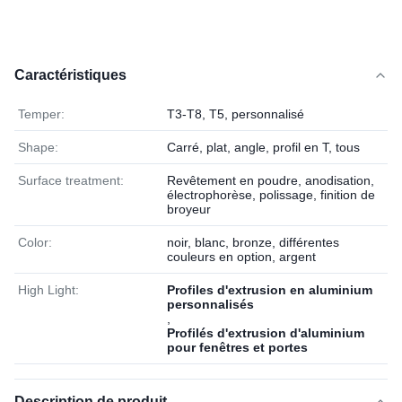
Caractéristiques
Temper:
T3-T8, T5, personnalisé
Shape:
Carré, plat, angle, profil en T, tous
Surface treatment:
Revêtement en poudre, anodisation,
électrophorèse, polissage, finition de
broyeur
Color:
noir, blanc, bronze, différentes
couleurs en option, argent
High Light:
Profiles d'extrusion en aluminium
personnalisés
,
Profilés d'extrusion d'aluminium
pour fenêtres et portes
Description de produit