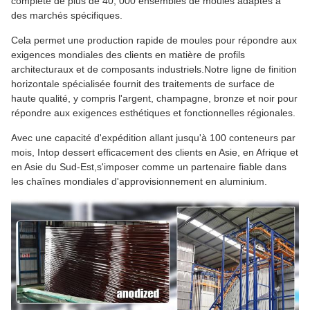
complète de plus de 40, 000 ensembles de moules adaptés à
des marchés spécifiques.
Cela permet une production rapide de moules pour répondre aux
exigences mondiales des clients en matière de profils
architecturaux et de composants industriels.Notre ligne de finition
horizontale spécialisée fournit des traitements de surface de
haute qualité, y compris l'argent, champagne, bronze et noir pour
répondre aux exigences esthétiques et fonctionnelles régionales.
Avec une capacité d'expédition allant jusqu'à 100 conteneurs par
mois, Intop dessert efficacement des clients en Asie, en Afrique et
en Asie du Sud-Est,s'imposer comme un partenaire fiable dans
les chaînes mondiales d'approvisionnement en aluminium.