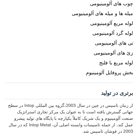
چوب های آلومینیومی
میله ها و میله های آلومینیومی
لوله مربع آلومینیومی
لوله گرد آلومینیومی
تی های آلومینیومی
زئ های آلومینیومی
لوله مربع با فلنج
بخش پروفایل آلومینیوم
برتری در تولید
از زمان تاسیس در چین در سال 2003،گروه بین المللی Intop در سطح
جهانی گسترش یافته است تا به عنوان یک مرکز تجاری استراتژیک
صنعت آلومینیوم و یک شریک کاملاً یکپارچه با پایگاه های تولید پیشرو
عمل کند، از جمله تاسیسات وابسته اصلی آن، Intop Metal که در سال
2003 در فوشان تاسیس شد.