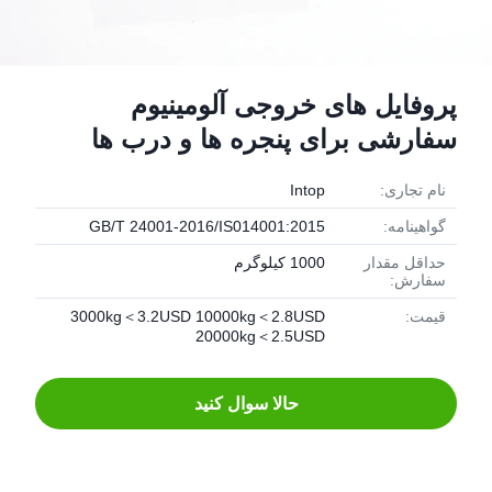
پروفایل های خروجی آلومینیوم
سفارشی برای پنجره ها و درب ها
نام تجاری:
Intop
گواهینامه:
GB/T 24001-2016/IS014001:2015
حداقل مقدار
1000 کیلوگرم
سفارش:
قیمت:
3000kg＜3.2USD 10000kg＜2.8USD
20000kg＜2.5USD
حالا سوال کنيد