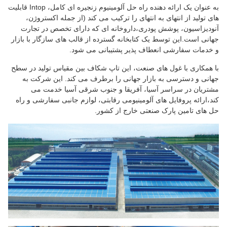
به عنوان یک ارائه دهنده راه حل آلومینیوم زنجیره ای کامل، Intop قابلیت
های تولید از انتهای به انتهای را ترکیب می کند (از جمله اکستروژن،
آنودیزاسیون، پوشش پودری،داروخانه ای که دارای تخصص در تجارت
جهانی است.این توسط یک کتابخانه گسترده از قالب های سازگار با بازار
و خدمات سفارشی انعطاف پذیر پشتیبانی می شود.
با همکاری با غول های صنعت، این تاپ شکاف بین مقیاس تولید در سطح
جهانی و دسترسی به بازار جهانی را برطرف می کند. این شرکت به
مشتریان در سراسر آسیا، آفریقا و جنوب شرقی آسیا خدمت می
کند،ارائه پروفایل های آلومینیومی رقابتی، لوازم جانبی سفارشی و راه
حل های تامین پارک صنعتی خارج از کشور.