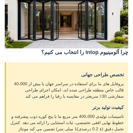
چرا آلومینیوم Intop را انتخاب می کنیم؟
تخصص طراحی جهانی
پروفایل های ما برای استفاده در سراسر جهان با بیش از 40،000
قالب خاص منطقه طراحی شده اند، امکان اجرای طراحی
سفارشی 30٪ سریعتر در مقایسه با رقبا را فراهم می کند.
کیفیت تولید برتر
تاسیسات تولیدی 400،000 متر مربع ما با پنج کوره ذوب پیشرفته و
خطوط نهایی افقی تخصصی، ثبات استثنایی را ارائه می دهد. کنترل
تحمل دقیق (± 0.2 درصدی)1 میلی متر) تضمین می کند مونتاژ