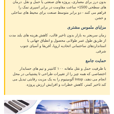
بدون درز برای معماری، پروژه های صنعتی یا حمل و نقل. درمان
های سطحی 1500+ ساعت مقاومت در برابر اسپری نمک را
فراهم می کنند - دو برابر متوسط صنعت برای محیط های ساحلی
و خشن.
مزایای ملموس مشتری
زمان سریعتر به بازار بدون تاخیر قالب، کاهش هزینه های بلند مدت
از طریق طول عمر طولانی محصول و انطباق جهانی با
استانداردهای ساختمانی اتحادیه اروپا، آفریقا و آسیای جنوب
شرقی.
حمایت جامع
با ظرفیت حمل و نقل ماهانه ۱۰۰ کانتینر و تیم های حسابدار
اختصاصی که همه چیز را از تغییرات طراحی تا پشتیبانی در محل
انجام می دهند، Intop آلومینیوم را به یک مزیت رقابتی تبدیل می
کند:تاخیر کمتر، کاهش خطرات و افزایش ارزش پروژه.