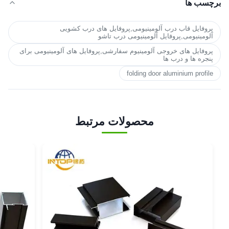
برچسب ها
پروفایل قاب درب آلومینیومی,پروفایل های درب کشویی
آلومینیومی,پروفایل آلومینیومی درب تاشو
پروفایل های خروجی آلومینیوم سفارشی,پروفایل های آلومینیومی برای
پنجره ها و درب ها
folding door aluminium profile
محصولات مرتبط