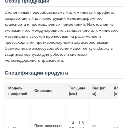
Обзор продукции
Экологичный перерабатываемый алюминиевый профиль,
разработанный для конструкций железнодорожного
транспорта и промышленных применений. Изготовлен из
экономичного международного стандартного алюминиевого
материала с высокой прочностью на растяжение и
превосходными противопожарными характеристиками.
Совместимые аксессуары обеспечивают легкую сборку в
защитных корпусах для роботов и системах
железнодорожного транспорта.
Спецификации продукта
Модель
Толщина
Вес (кг/
Длина
Описание
профилей
(мм)
м)
(мм)
1.4 ~ 1.8
Промышленные
по