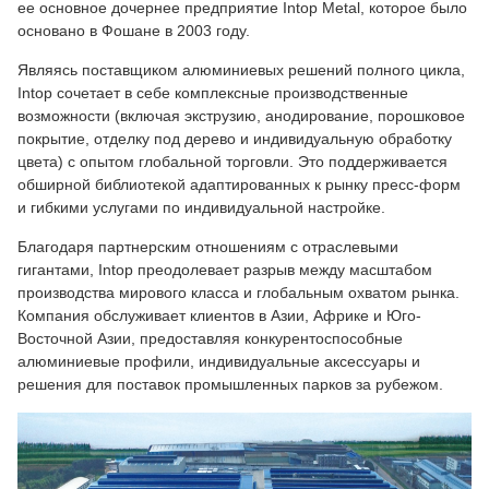
ее основное дочернее предприятие Intop Metal, которое было
основано в Фошане в 2003 году.
Являясь поставщиком алюминиевых решений полного цикла,
Intop сочетает в себе комплексные производственные
возможности (включая экструзию, анодирование, порошковое
покрытие, отделку под дерево и индивидуальную обработку
цвета) с опытом глобальной торговли. Это поддерживается
обширной библиотекой адаптированных к рынку пресс-форм
и гибкими услугами по индивидуальной настройке.
Благодаря партнерским отношениям с отраслевыми
гигантами, Intop преодолевает разрыв между масштабом
производства мирового класса и глобальным охватом рынка.
Компания обслуживает клиентов в Азии, Африке и Юго-
Восточной Азии, предоставляя конкурентоспособные
алюминиевые профили, индивидуальные аксессуары и
решения для поставок промышленных парков за рубежом.