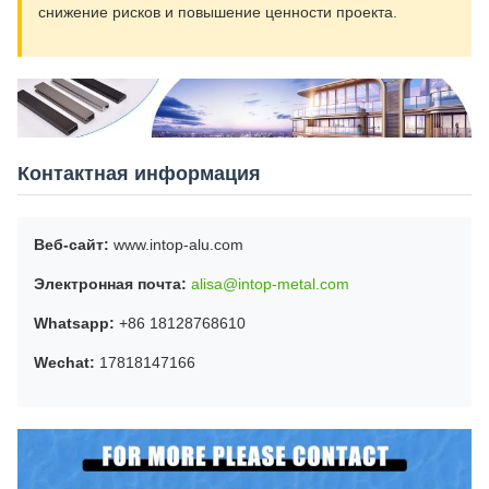
снижение рисков и повышение ценности проекта.
Контактная информация
Веб-сайт:
www.intop-alu.com
Электронная почта:
alisa@intop-metal.com
Whatsapp:
+86 18128768610
Wechat:
17818147166