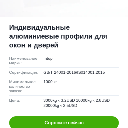
Индивидуальные
алюминиевые профили для
окон и дверей
Наименование
Intop
марки:
Сертификация:
GB/T 24001-2016/IS014001:2015
Минимальное
1000 кг
количество
заказа:
Цена:
3000kg＜3.2USD 10000kg＜2.8USD
20000kg＜2.5USD
Спросите сейчас