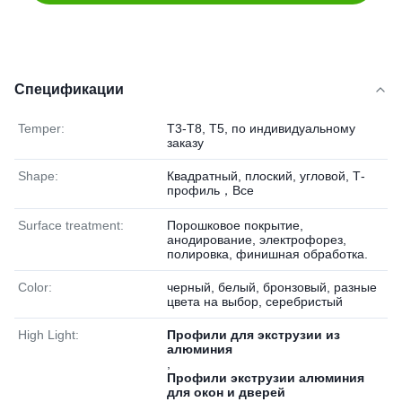
Спецификации
Temper:
Т3-Т8, Т5, по индивидуальному
заказу
Shape:
Квадратный, плоский, угловой, Т-
профиль，Все
Surface treatment:
Порошковое покрытие,
анодирование, электрофорез,
полировка, финишная обработка.
Color:
черный, белый, бронзовый, разные
цвета на выбор, серебристый
High Light:
Профили для экструзии из
алюминия
,
Профили экструзии алюминия
для окон и дверей