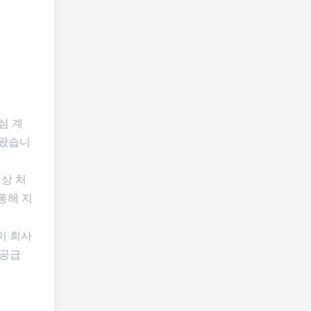
핵심 계
 왔습니
색상 처
통해 지
이 회사
 공급