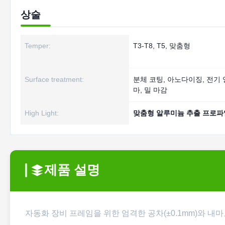
상술
Temper:
T3-T8, T5, 맞춤형
Surface treatment:
분체 코팅, 아노다이징, 전기 
마, 밀 마감
High Light:
맞춤형 알루미늄 추출 프로파
제품 설명
자동화 장비 프레임을 위한 엄격한 공차(±0.1mm)와 