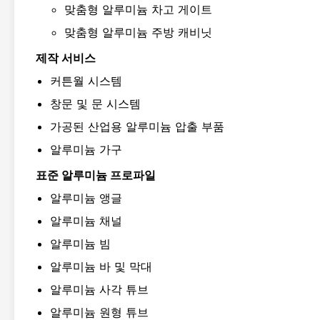
맞춤형 알루미늄 차고 게이트
맞춤형 알루미늄 주방 캐비닛
제작 서비스
커튼월 시스템
창문 및 문 시스템
가공된 산업용 알루미늄 압출 부품
알루미늄 가구
표준 알루미늄 프로파일
알루미늄 앵글
알루미늄 채널
알루미늄 빔
알루미늄 바 및 막대
알루미늄 사각 튜브
알루미늄 원형 튜브