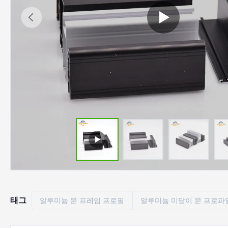
태그
알루미늄 문 프레임 프로필
알루미늄 미닫이 문 프로파