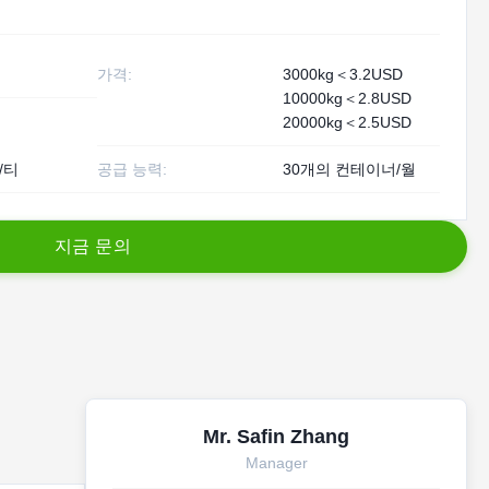
가격:
3000kg＜3.2USD
10000kg＜2.8USD
20000kg＜2.5USD
/티
공급 능력:
30개의 컨테이너/월
지
금
문
의
Mr. Safin Zhang
Manager