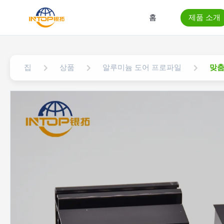
홈
제품 소개
집
상품
알루미늄 도어 프로파일
맞춤