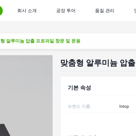
회사 소개
공장 투어
품질 관리
형 알루미늄 압출 프로파일 창문 및 문용
맞춤형 알루미늄 압출
기본 속성
브랜드 이름:
Intop