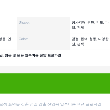
Shape:
정사각형, 평면, 각도, T 
일, 전체
영동, 연
Color:
검정, 흰색, 청동, 다양한
션, 은색
일
,
창문 및 문용 알루미늄 진압 프로파일
내마모성 표면을 갖춘 정밀 압출 산업용 알루미늄 섹션 프로파일