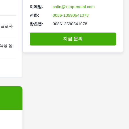
이메일:
safin@intop-metal.com
전화:
0086-13590541078
왓츠앱:
008613590541078
- 프로파
지금 문의
 색상 옵