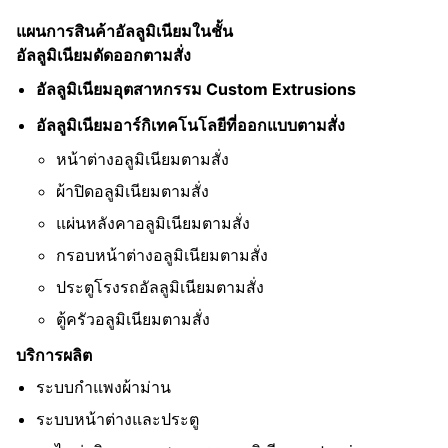
แผนการสินค้าอัลลูมิเนียมในชั้น
อัลลูมิเนียมดัดออกตามสั่ง
อัลลูมิเนียมอุตสาหกรรม Custom Extrusions
อัลลูมิเนียมอาร์กิเทคโนโลยีที่ออกแบบตามสั่ง
หน้าต่างอลูมิเนียมตามสั่ง
ผ้าปิดอลูมิเนียมตามสั่ง
แผ่นหลังคาอลูมิเนียมตามสั่ง
กรอบหน้าต่างอลูมิเนียมตามสั่ง
ประตูโรงรถอัลลูมิเนียมตามสั่ง
ตู้ครัวอลูมิเนียมตามสั่ง
บริการผลิต
ระบบกําแพงผ้าม่าน
ระบบหน้าต่างและประตู