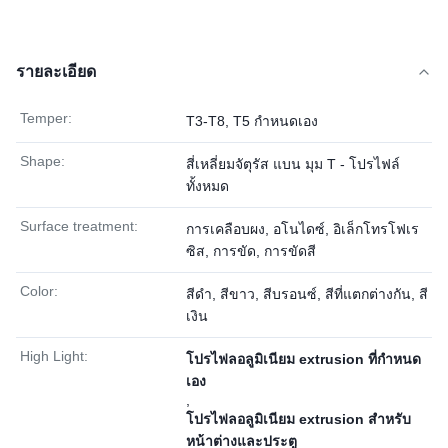
รายละเอียด
Temper:
T3-T8, T5 กำหนดเอง
Shape:
สี่เหลี่ยมจัตุรัส แบน มุม T - โปรไฟล์
ทั้งหมด
Surface treatment:
การเคลือบผง, อโนไดซ์, อิเล็กโทรโฟเร
ซิส, การขัด, การขัดสี
Color:
สีดำ, สีขาว, สีบรอนซ์, สีที่แตกต่างกัน, สี
เงิน
High Light:
โปรไฟลอลูมิเนียม extrusion ที่กําหนด
เอง
,
โปรไฟลอลูมิเนียม extrusion สําหรับ
หน้าต่างและประตู