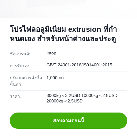
โปรไฟลอลูมิเนียม extrusion ที่กํา
หนดเอง สําหรับหน้าต่างและประตู
Intop
ชื่อแบรนด์:
GB/T 24001-2016/IS014001:2015
การรับรอง:
ปริมาณการสั่งซื้อ
1,000 กก
ขั้นต่ำ:
3000kg＜3.2USD 10000kg＜2.8USD
ราคา:
20000kg＜2.5USD
สอบถามตอนนี้