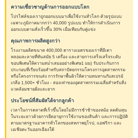
ความเชี่ยวชาญด้านการออกแบบโลก
โปรไฟล์ของเราถูกออกแบบมาเพื่อใช้งานทั่วโลก ด้วยรูปแบบ
เฉพาะภูมิภาคมากกว่า 40,000 รูปแบบ ทําให้การดําเนินการ
ออกแบบตามสั่งเร็วขึ้น 30% เมื่อเทียบกับคู่แข่ง
คุณภาพการผลิตสูงกว่า
โรงงานผลิตขนาด 400,000 ตารางเมตรของเราที่มีเตา
หลอมละลายที่ทันสมัย 5 เครื่อง และสายการเสร็จเสร็จระดับ
ขอบพิเศษให้ความสม่ําเสมออย่างพิเศษ1 มม) รับประกันการ
ประกอบที่เรียบร้อยสําหรับสถาปัตยกรรมโครงการอุตสาหกรรม
หรือโครงการขนส่ง การรักษาพื้นผิวให้ความทนทานกับสเปรย์
เกลือ 1,500+ ชั่วโมง - สองเท่าของอุตสาหกรรมเฉลี่ยสําหรับสิ่ง
แวดล้อมชายฝั่งและยาก
ประโยชน์ที่สัมผัสได้จากลูกค้า
เวลาในการตลาดที่เร็วขึ้นโดยไม่มีการช้าช้าของหม้อ ลดต้นทุน
ในระยะยาวด้วยการยืดอายุการใช้งานของสินค้า และการปฏิบัติ
ตามมาตรฐานอาคารทั่วโลกของสหภาพยุโรป, แอฟริกา และ
เอเชียตะวันออกเฉียงใต้