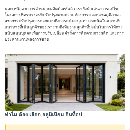
นอกเหนือจากการจําหน่ายผลิตภัณฑ์แล้ว เรายังนําเสนอการแก้ไข
โครงการที่ครบวงจรที่ปรับปรุงตามความต้องการของตลาดภูมิภาค -
จากการปรับปรุงการออกแบบถึงการสนับสนุนทางเทคนิคในสถานที่
แนวทางที่เน้นลูกค้าของเรารวมถึงทีมงานลูกค้าที่มุ่งมั่นในการให้การ
สนับสนุนบุคคลเพื่อการปรับเปลี่ยนคําสั่งการติดตามการผลิต และการ
ประสานงานหลังการขาย
ทําไม ต้อง เลือก อลูมิเนียม อินท็อป