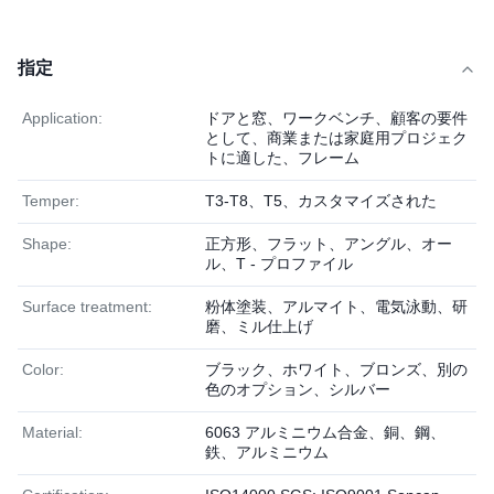
指定
Application:
ドアと窓、ワークベンチ、顧客の要件
として、商業または家庭用プロジェク
トに適した、フレーム
Temper:
T3-T8、T5、カスタマイズされた
Shape:
正方形、フラット、アングル、オー
ル、T - プロファイル
Surface treatment:
粉体塗装、アルマイト、電気泳動、研
磨、ミル仕上げ
Color:
ブラック、ホワイト、ブロンズ、別の
色のオプション、シルバー
Material:
6063 アルミニウム合金、銅、鋼、
鉄、アルミニウム