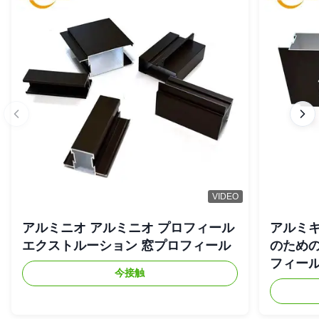
VIDEO
アルミニオ アルミニオ プロフィール
アルミキ
エクストルーション 窓プロフィール
のため
フィー
今接触