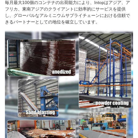
毎月最大100個のコンテナの出荷能力により、Intopはアジア、ア
フリカ、東南アジアのクライアントに効率的にサービスを提供
し、グローバルなアルミニウムサプライチェーンにおける信頼で
きるパートナーとしての地位を確立しています。