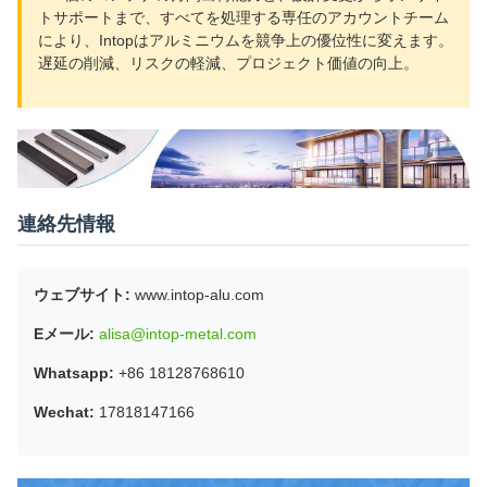
トサポートまで、すべてを処理する専任のアカウントチーム
により、Intopはアルミニウムを競争上の優位性に変えます。
遅延の削減、リスクの軽減、プロジェクト価値の向上。
連絡先情報
ウェブサイト:
www.intop-alu.com
Eメール:
alisa@intop-metal.com
Whatsapp:
+86 18128768610
Wechat:
17818147166