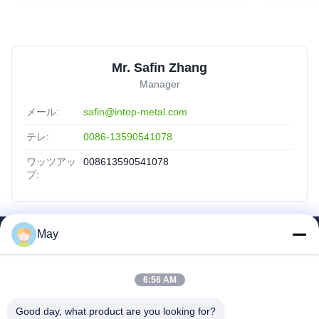
Mr. Safin Zhang
Manager
メール:
safin@intop-metal.com
テレ:
0086-13590541078
ワッツアッ
008613590541078
プ:
May
SAIKESAISI水素エナジー
ホーム
6:56 AM
製品
企業情報
Good day, what product are you looking for?