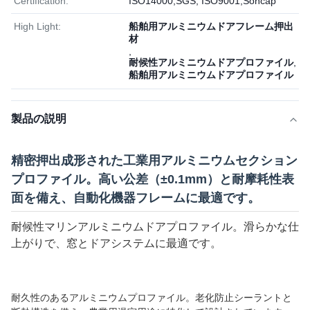
Certification:
ISO14000,SGS; ISO9001,Soncap
High Light:
船舶用アルミニウムドアフレーム押出
材
,
耐候性アルミニウムドアプロファイル
,
船舶用アルミニウムドアプロファイル
製品の説明
精密押出成形された工業用アルミニウムセクション
プロファイル。高い公差（±0.1mm）と耐摩耗性表
面を備え、自動化機器フレームに最適です。
耐候性マリンアルミニウムドアプロファイル。滑らかな仕
上がりで、窓とドアシステムに最適です。
耐久性のあるアルミニウムプロファイル。老化防止シーラントと