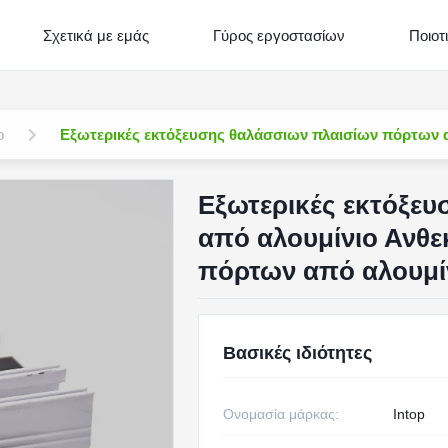
Σχετικά με εμάς
Γύρος εργοστασίων
Ποιοτ
ο
Εξωτερικές εκτόξευσης θαλάσσιων πλαισίων πόρτων α
Εξωτερικές εκτόξε
από αλουμίνιο Ανθε
πόρτων από αλουμί
Βασικές ιδιότητες
Ονομασία μάρκας:
Intop