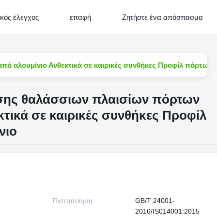
ικός έλεγχος
επαφή
Ζητήστε ένα απόσπασμα
πό αλουμίνιο Ανθεκτικά σε καιρικές συνθήκες Προφίλ πόρτων 
υσης θαλάσσιων πλαισίων πόρτων
κτικά σε καιρικές συνθήκες Προφίλ
νιο
Πιστοποίηση:
GB/T 24001-
2016/IS014001:2015