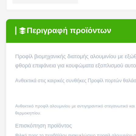
Περιγραφή προϊόντων
Προφίλ βιομηχανικής διατομής αλουμινίου με εξώθ
φθορά επιφάνεια για κουφώματα εξοπλισμού αυτ
Ανθεκτικά στις καιρικές συνθήκες Προφίλ πορτών θαλ
Ανθεκτικό προφίλ αλουμινίου με αντιγηραντικό στεγανωτικό κα
θερμοκηπίου.
Επισκόπηση προϊόντος
Φιλικό προς το περιβάλλον ανακυκλώσιμο προφίλ αλουμινίου 