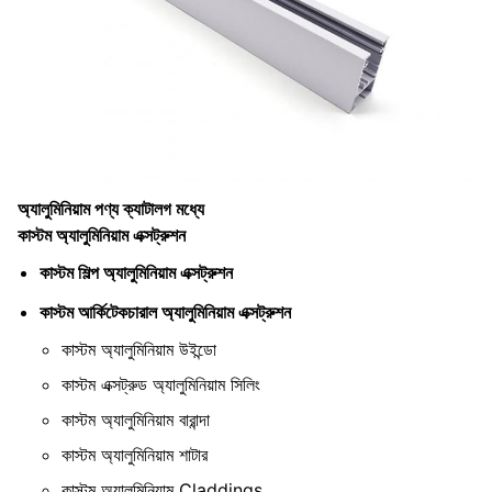
অ্যালুমিনিয়াম পণ্য ক্যাটালগ মধ্যে
কাস্টম অ্যালুমিনিয়াম এক্সট্রুশন
কাস্টম শিল্প অ্যালুমিনিয়াম এক্সট্রুশন
কাস্টম আর্কিটেকচারাল অ্যালুমিনিয়াম এক্সট্রুশন
কাস্টম অ্যালুমিনিয়াম উইন্ডো
কাস্টম এক্সট্রুড অ্যালুমিনিয়াম সিলিং
কাস্টম অ্যালুমিনিয়াম বারান্দা
কাস্টম অ্যালুমিনিয়াম শাটার
কাস্টম অ্যালুমিনিয়াম Claddings