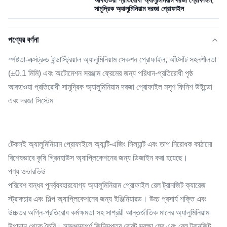
আবহাওয়া প্রতিরোধী অ্যালুমিনিয়াম দরজা প্রোফাইল
,
সামুদ্রিক অ্যালুমিনিয়াম দরজা প্রোফাইল
পণ্যের বর্ণনা
স্পষ্টতা-এক্সট্রুড ইন্ডাস্ট্রিয়াল অ্যালুমিনিয়াম সেকশন প্রোফাইল, আঁটসাঁট সহনশীলতা
(±0.1 মিমি) এবং অটোমেশন সরঞ্জাম ফ্রেমের জন্য পরিধান-প্রতিরোধী পৃষ্ঠ
আবহাওয়া প্রতিরোধী সামুদ্রিক অ্যালুমিনিয়াম দরজা প্রোফাইল মসৃণ ফিনিশ উইন্ডো
এবং দরজা সিস্টেম
টেকসই অ্যালুমিনিয়াম প্রোফাইলে অ্যান্টি-এজিং সিল্যান্ট এবং তাপ নিরোধক কাঠামো
বিশেষভাবে কৃষি গ্রিনহাউস অ্যাপ্লিকেশনের জন্য ডিজাইন করা হয়েছে।
পণ্য ওভারভিউ
পরিবেশ বান্ধব পুনর্ব্যবহারযোগ্য অ্যালুমিনিয়াম প্রোফাইল রেল ট্রানজিট ক্যারেজ
স্ট্রাকচার এবং শিল্প অ্যাপ্লিকেশনের জন্য ইঞ্জিনিয়ারড। উচ্চ প্রসার্য শক্তি এবং
উচ্চতর অগ্নি-প্রতিরোধ কর্মক্ষমতা সহ সাশ্রয়ী আন্তর্জাতিক মানের অ্যালুমিনিয়াম
উপাদান থেকে তৈরি। সামঞ্জস্যপূর্ণ জিনিসপত্র রোবট সুরক্ষা ঘের এবং রেল ট্রানজিট