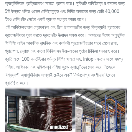
অ্যালুমিনিয়াম প্রক্রিয়াকরণ ক্ষমতা প্রদান করে। সুবিধাটি অবিচ্ছিন্ন উত্পাদনের জন্য
5টি উন্নত গলিত ওভেন বৈশিষ্ট্যযুক্ত এবং নির্দিষ্ট বাজারের জন্য তৈরি 40,000
টিরও বেশি ছাঁচ সেটের একটি ব্যাপক সংগ্রহ বজায় রাখে।
এটি আর্কিটেকচারাল প্রোফাইল এবং শিল্প উপাদানগুলির জন্য বিশ্বব্যাপী গ্রাহকের
প্রয়োজনীয়তা পূরণ করতে দ্রুত ছাঁচ উত্পাদন সক্ষম করে। আমাদের বিশেষ অনুভূমিক
ফিনিশিং লাইন আঞ্চলিক নান্দনিক এবং কার্যকরী প্রয়োজনীয়তার সাথে মেলে রূপা,
শ্যাম্পেন, ব্রোঞ্জ এবং কালো ফিনিশ সহ উচ্চ-মানের পৃষ্ঠের চিকিত্সা সরবরাহ করে।
প্রতি মাসে 100 কনটেইনার পর্যন্ত শিপিং ক্ষমতা সহ, Intop দক্ষতার সাথে সমগ্র
এশিয়া, আফ্রিকা এবং দক্ষিণ-পূর্ব এশিয়া জুড়ে ক্লায়েন্টদের সেবা করে, নিজেকে
বিশ্বব্যাপী অ্যালুমিনিয়াম সাপ্লাই চেইনে একটি নির্ভরযোগ্য অংশীদার হিসেবে
প্রতিষ্ঠিত করে।