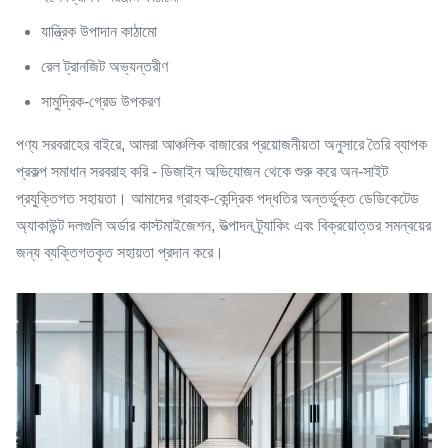
যান্ত্রিক উপাদান কাঠামো
রেল ট্রানজিট অভ্যন্তরীণ
সামুদ্রিক-গ্রেড উপকরণ
পণ্য সরবরাহের বাইরে, আমরা আঞ্চলিক বাজারের প্রয়োজনীয়তা অনুসারে তৈরি ব্যাপক
প্রকল্প সমাধান সরবরাহ করি - ডিজাইন অভিযোজন থেকে শুরু করে অন-সাইট
প্রযুক্তিগত সহায়তা। আমাদের গ্রাহক-কেন্দ্রিক পদ্ধতির অন্তর্ভুক্ত ডেডিকেটেড
অ্যাকাউন্ট দলগুলি অর্ডার কাস্টমাইজেশন, উত্পাদন ট্র্যাকিং এবং বিক্রয়োত্তর সমন্বয়ের
জন্য ব্যক্তিগতকৃত সহায়তা প্রদান করে।