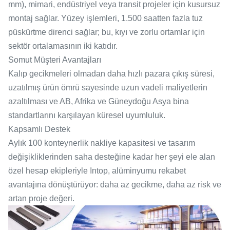
mm), mimari, endüstriyel veya transit projeler için kusursuz
montaj sağlar. Yüzey işlemleri, 1.500 saatten fazla tuz
püskürtme direnci sağlar; bu, kıyı ve zorlu ortamlar için
sektör ortalamasının iki katıdır.
Somut Müşteri Avantajları
Kalıp gecikmeleri olmadan daha hızlı pazara çıkış süresi,
uzatılmış ürün ömrü sayesinde uzun vadeli maliyetlerin
azaltılması ve AB, Afrika ve Güneydoğu Asya bina
standartlarını karşılayan küresel uyumluluk.
Kapsamlı Destek
Aylık 100 konteynerlik nakliye kapasitesi ve tasarım
değişikliklerinden saha desteğine kadar her şeyi ele alan
özel hesap ekipleriyle Intop, alüminyumu rekabet
avantajına dönüştürüyor: daha az gecikme, daha az risk ve
artan proje değeri.