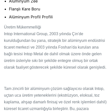
Alüminyum Zee
Flanşlı Kare Boru
Alüminyum Profil Profili
Üretim Mükemmelliği
Intop International Group, 2003 yılında Çin'de
kurulduğundan bu yana, stratejik bir alüminyum endüstrisi
ticaret merkezi ve 2003 yılında Foshan'da kurulan ana
bağlı tesisi Intop Metal de dahil olmak üzere önde gelen
üretim üsleriyle sıkı bir şekilde entegre olmuş bir ortak
olarak faaliyet gösterecek şekilde küresel olarak genişledi.
Tam zincirli bir alüminyum çözüm sağlayıcısı olarak Intop,
uçtan uca üretim yeteneklerini (ekstrüzyon, eloksal, toz
kaplama, ahşap damarlı finisaj ve özel renk işlemleri dahil)
küresel ticaret uzmanlığıyla birleştirir. Bu, pazara