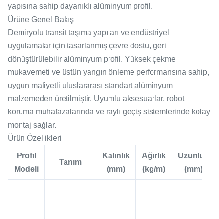
yapısına sahip dayanıklı alüminyum profil.
Ürüne Genel Bakış
Demiryolu transit taşıma yapıları ve endüstriyel
uygulamalar için tasarlanmış çevre dostu, geri
dönüştürülebilir alüminyum profil. Yüksek çekme
mukavemeti ve üstün yangın önleme performansına sahip,
uygun maliyetli uluslararası standart alüminyum
malzemeden üretilmiştir. Uyumlu aksesuarlar, robot
koruma muhafazalarında ve raylı geçiş sistemlerinde kolay
montaj sağlar.
Ürün Özellikleri
Profil
Kalınlık
Ağırlık
Uzunluk
Tanım
Modeli
(mm)
(kg/m)
(mm)