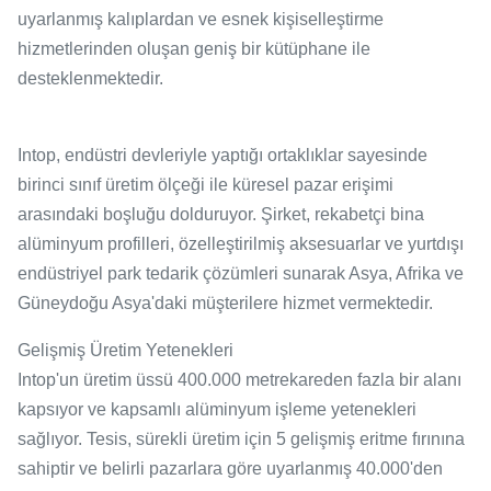
uyarlanmış kalıplardan ve esnek kişiselleştirme
hizmetlerinden oluşan geniş bir kütüphane ile
desteklenmektedir.
Intop, endüstri devleriyle yaptığı ortaklıklar sayesinde
birinci sınıf üretim ölçeği ile küresel pazar erişimi
arasındaki boşluğu dolduruyor. Şirket, rekabetçi bina
alüminyum profilleri, özelleştirilmiş aksesuarlar ve yurtdışı
endüstriyel park tedarik çözümleri sunarak Asya, Afrika ve
Güneydoğu Asya'daki müşterilere hizmet vermektedir.
Gelişmiş Üretim Yetenekleri
Intop'un üretim üssü 400.000 metrekareden fazla bir alanı
kapsıyor ve kapsamlı alüminyum işleme yetenekleri
sağlıyor. Tesis, sürekli üretim için 5 gelişmiş eritme fırınına
sahiptir ve belirli pazarlara göre uyarlanmış 40.000'den