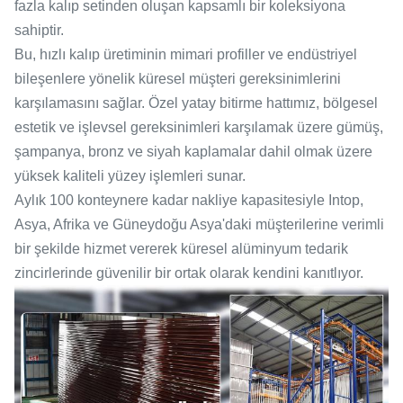
fazla kalıp setinden oluşan kapsamlı bir koleksiyona
sahiptir.
Bu, hızlı kalıp üretiminin mimari profiller ve endüstriyel
bileşenlere yönelik küresel müşteri gereksinimlerini
karşılamasını sağlar. Özel yatay bitirme hattımız, bölgesel
estetik ve işlevsel gereksinimleri karşılamak üzere gümüş,
şampanya, bronz ve siyah kaplamalar dahil olmak üzere
yüksek kaliteli yüzey işlemleri sunar.
Aylık 100 konteynere kadar nakliye kapasitesiyle Intop,
Asya, Afrika ve Güneydoğu Asya'daki müşterilerine verimli
bir şekilde hizmet vererek küresel alüminyum tedarik
zincirlerinde güvenilir bir ortak olarak kendini kanıtlıyor.