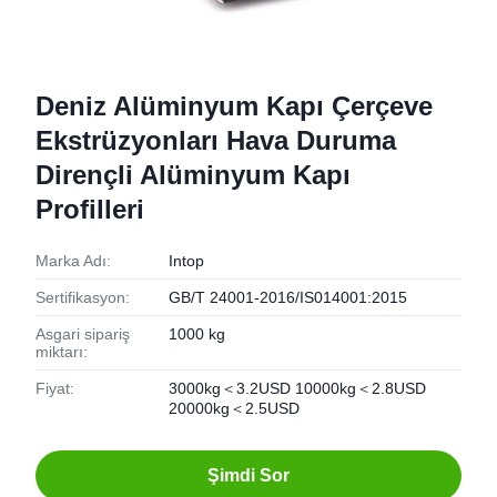
Deniz Alüminyum Kapı Çerçeve
Ekstrüzyonları Hava Duruma
Dirençli Alüminyum Kapı
Profilleri
Marka Adı:
Intop
Sertifikasyon:
GB/T 24001-2016/IS014001:2015
Asgari sipariş
1000 kg
miktarı:
Fiyat:
3000kg＜3.2USD 10000kg＜2.8USD
20000kg＜2.5USD
Şimdi Sor