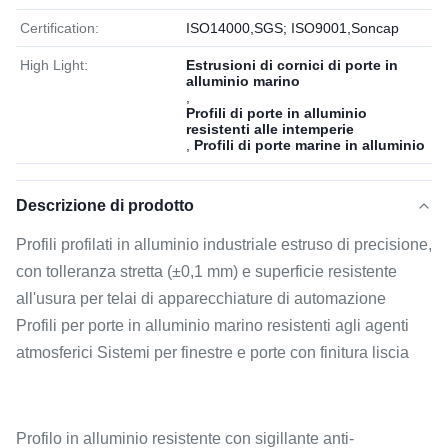
Certification:
ISO14000,SGS; ISO9001,Soncap
High Light:
Estrusioni di cornici di porte in
alluminio marino
,
Profili di porte in alluminio
resistenti alle intemperie
,
Profili di porte marine in alluminio
Descrizione di prodotto
Profili profilati in alluminio industriale estruso di precisione,
con tolleranza stretta (±0,1 mm) e superficie resistente
all'usura per telai di apparecchiature di automazione
Profili per porte in alluminio marino resistenti agli agenti
atmosferici Sistemi per finestre e porte con finitura liscia
Profilo in alluminio resistente con sigillante anti-