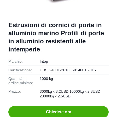
Estrusioni di cornici di porte in
alluminio marino Profili di porte
in alluminio resistenti alle
intemperie
Marchio:
Intop
Certificazione:
GB/T 24001-2016/IS014001:2015
Quantità di
1000 kg
ordine minimo:
Prezzo:
3000kg＜3.2USD 10000kg＜2.8USD
20000kg＜2.5USD
Chiedete ora