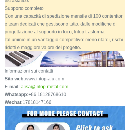
est asiatico.
Supporto completo
Con una capacità di spedizione mensile di 100 contenitori
e team dedicati che gestiscono tutto, dalle modifiche di
progettazione al supporto in loco, Intop trasforma
l'alluminio in un vantaggio competitivo: meno ritardi, rischi
ridotti e maggiore valore del progetto.
Informazioni sui contatti
Sito web:
www.intop-alu.com
E-mail:
alisa@intop-metal.com
Whatsapp:
+86 18128768610
Wechat:
17818147166