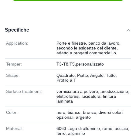
Specifiche
Application:
Porte e finestre, banco da lavoro,
secondo le esigenze del cliente,
adatto a progetti commerciali o
Temper:
T3-T8,T5,personalizzato
Shape:
Quadrato, Piatto, Angolo, Tutto,
Profilo a T
Surface treatment:
verniciatura a polvere, anodizzazione,
elettroforesi, lucidatura, finitura
laminata
Color:
nero, bianco, bronzo, diversi colori
opzionali, argento
Material:
6063 Lega di alluminio, rame, acciaio,
ferro, alluminio