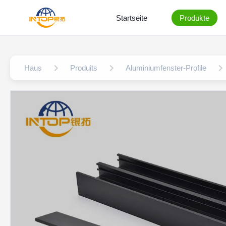
Startseite
Produkte
Haus
Produits
Aluminiumfenster-Profile