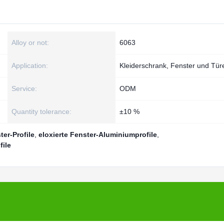
Alloy or not:
6063
Application:
Kleiderschrank, Fenster und Tür
Service:
ODM
Quantity tolerance:
±10 %
er-Profile
,
eloxierte Fenster-Aluminiumprofile
,
file