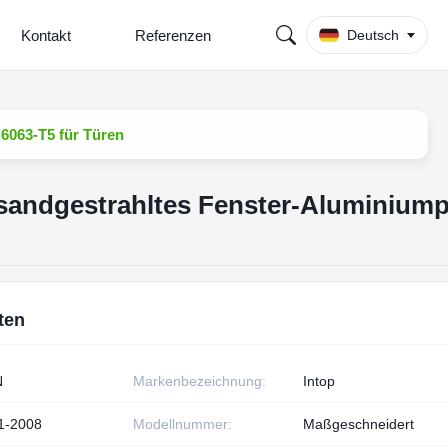
Kontakt
Referenzen
Deutsch
 6063-T5 für Türen
 sandgestrahltes Fenster-Aluminiump
ten
N
Markenbezeichnung:
Intop
1-2008
Modellnummer:
Maßgeschneidert