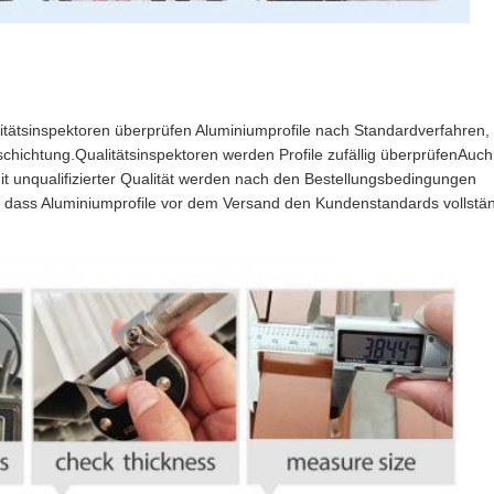
tätsinspektoren überprüfen Aluminiumprofile nach Standardverfahren,
chichtung.Qualitätsinspektoren werden Profile zufällig überprüfenAuch
mit unqualifizierter Qualität werden nach den Bestellungsbedingungen
 dass Aluminiumprofile vor dem Versand den Kundenstandards vollstä