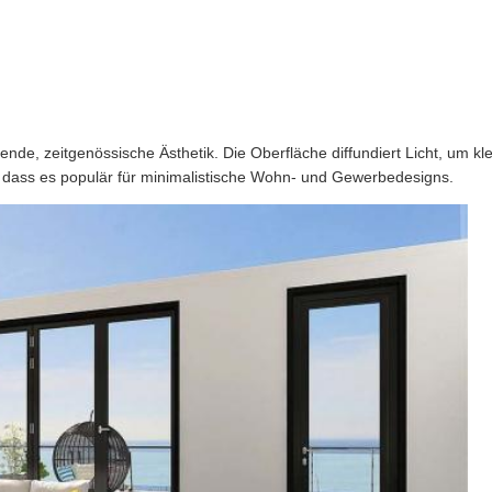
rende, zeitgenössische Ästhetik. Die Oberfläche diffundiert Licht, um kl
dass es populär für minimalistische Wohn- und Gewerbedesigns.