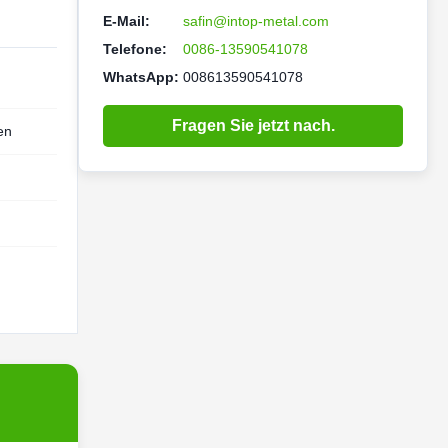
E-Mail:
safin@intop-metal.com
Telefone:
0086-13590541078
WhatsApp:
008613590541078
Fragen Sie jetzt nach.
en