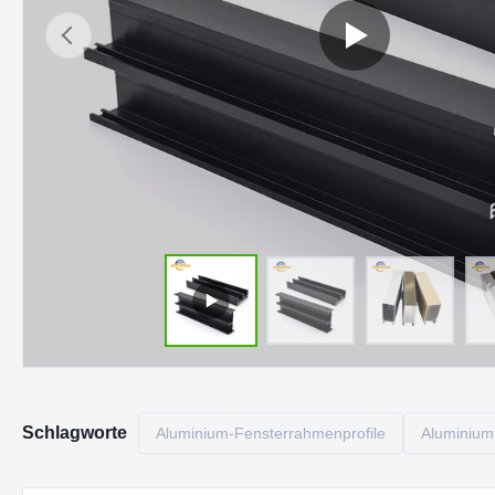
Schlagworte
Aluminium-Fensterrahmenprofile
Aluminiumf