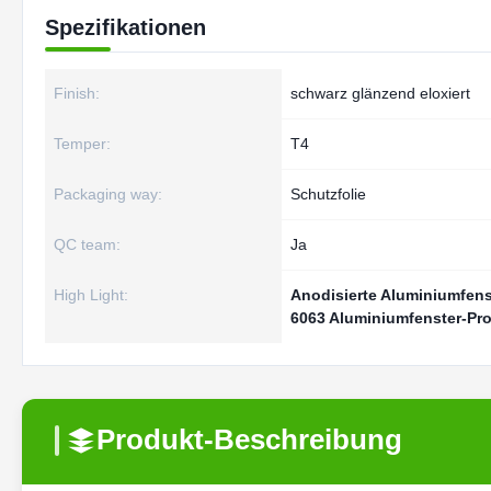
Spezifikationen
Finish:
schwarz glänzend eloxiert
Temper:
T4
Packaging way:
Schutzfolie
QC team:
Ja
High Light:
Anodisierte Aluminiumfenst
6063 Aluminiumfenster-Pro
Produkt-Beschreibung