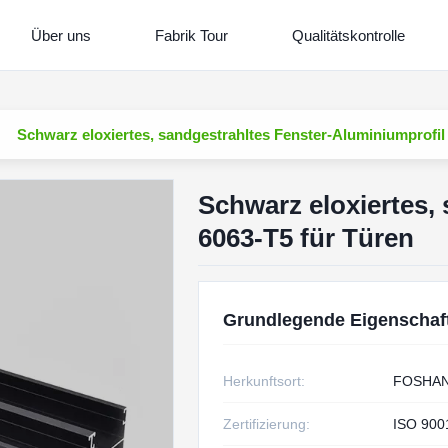
Über uns
Fabrik Tour
Qualitätskontrolle
Schwarz eloxiertes, sandgestrahltes Fenster-Aluminiumprofil
Schwarz eloxiertes,
6063-T5 für Türen
Grundlegende Eigenschaf
Herkunftsort:
FOSHA
Zertifizierung:
ISO 900