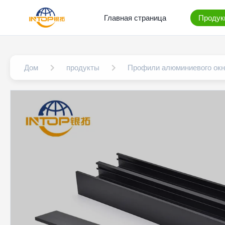
Главная страница
Продук
Дом
продукты
Профили алюминиевого окн