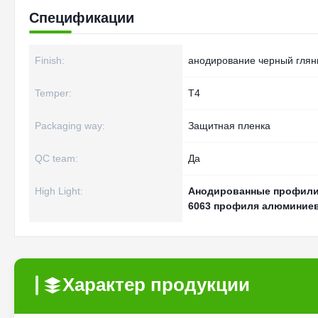
Спецификации
Finish:
анодирование черный гля
Temper:
T4
Packaging way:
Защитная пленка
QC team:
Да
High Light:
Анодированные профили
6063 профиля алюминие
Характер продукции