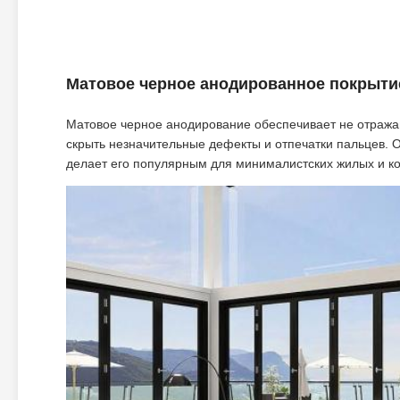
Матовое черное анодированное покрыти
Матовое черное анодирование обеспечивает не отражаю
скрыть незначительные дефекты и отпечатки пальцев. О
делает его популярным для минималистских жилых и к