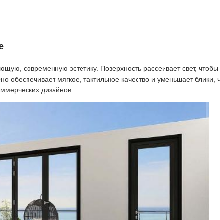
е
щую, современную эстетику. Поверхность рассеивает свет, чтобы
но обеспечивает мягкое, тактильное качество и уменьшает блики, 
оммерческих дизайнов.