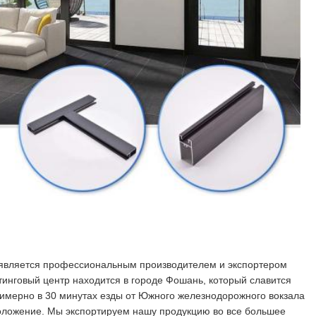
ду, является профессиональным производителем и экспортером
инговый центр находится в городе Фошань, который славится
имерно в 30 минутах езды от Южного железнодорожного вокзала
положение. Мы экспортируем нашу продукцию во все большее