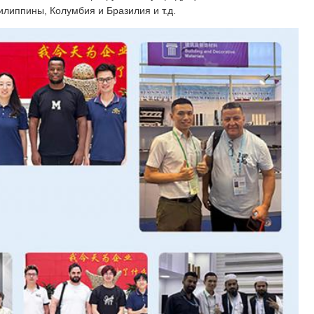
Филиппины, Колумбия и Бразилия и т.д.