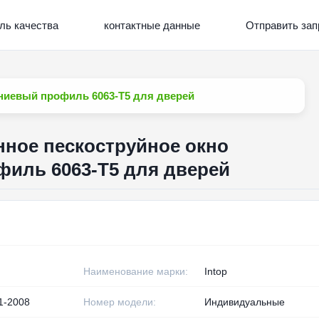
ль качества
контактные данные
Отправить зап
ниевый профиль 6063-T5 для дверей
ное пескоструйное окно
иль 6063-T5 для дверей
Наименование марки:
Intop
1-2008
Номер модели:
Индивидуальные