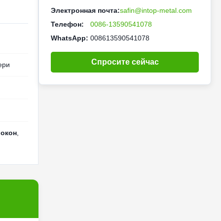
Электронная почта:
safin@intop-metal.com
Телефон:
0086-13590541078
WhatsApp:
008613590541078
Спросите сейчас
ери
окон
,