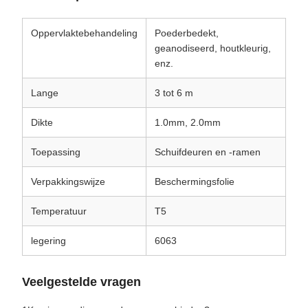
Oppervlaktebehandeling
Poederbedekt,
geanodiseerd, houtkleurig,
enz.
Lange
3 tot 6 m
Dikte
1.0mm, 2.0mm
Toepassing
Schuifdeuren en -ramen
Verpakkingswijze
Beschermingsfolie
Temperatuur
T5
legering
6063
Veelgestelde vragen