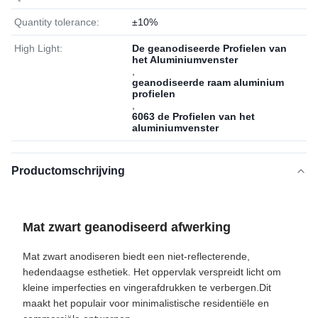
Quantity tolerance:
±10%
High Light:
De geanodiseerde Profielen van
het Aluminiumvenster
,
geanodiseerde raam aluminium
profielen
,
6063 de Profielen van het
aluminiumvenster
Productomschrijving
Mat zwart geanodiseerd afwerking
Mat zwart anodiseren biedt een niet-reflecterende,
hedendaagse esthetiek. Het oppervlak verspreidt licht om
kleine imperfecties en vingerafdrukken te verbergen.Dit
maakt het populair voor minimalistische residentiële en