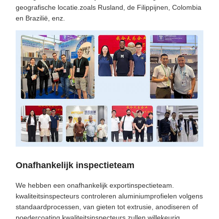
geografische locatie.zoals Rusland, de Filippijnen, Colombia
en Brazilië, enz.
Onafhankelijk inspectieteam
We hebben een onafhankelijk exportinspectieteam.
kwaliteitsinspecteurs controleren aluminiumprofielen volgens
standaardprocessen, van gieten tot extrusie, anodiseren of
poedercoating.kwaliteitsinspecteurs zullen willekeurig