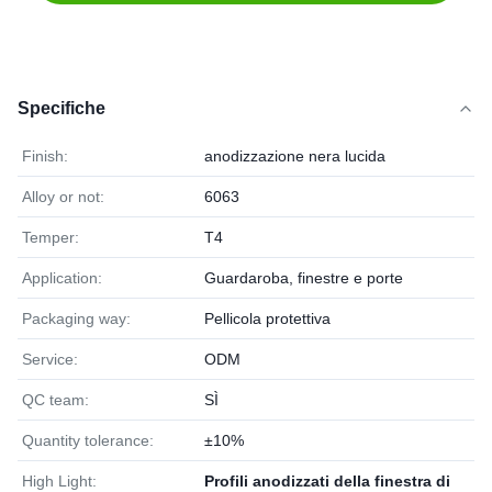
Specifiche
Finish:
anodizzazione nera lucida
Alloy or not:
6063
Temper:
T4
Application:
Guardaroba, finestre e porte
Packaging way:
Pellicola protettiva
Service:
ODM
QC team:
SÌ
Quantity tolerance:
±10%
High Light:
Profili anodizzati della finestra di