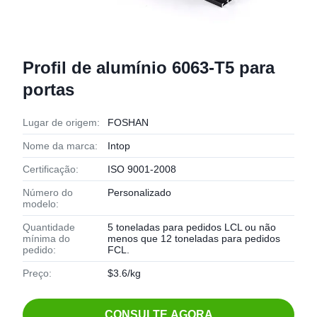
Profil de alumínio 6063-T5 para
portas
Lugar de origem:
FOSHAN
Nome da marca:
Intop
Certificação:
ISO 9001-2008
Número do
Personalizado
modelo:
Quantidade
5 toneladas para pedidos LCL ou não
mínima do
menos que 12 toneladas para pedidos
pedido:
FCL.
Preço:
$3.6/kg
CONSULTE AGORA