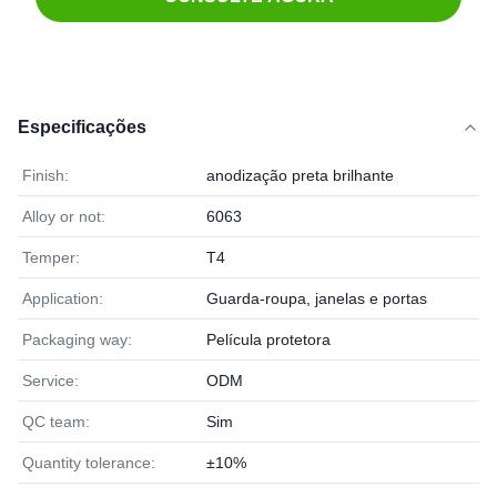
Especificações
Finish:
anodização preta brilhante
Alloy or not:
6063
Temper:
T4
Application:
Guarda-roupa, janelas e portas
Packaging way:
Película protetora
Service:
ODM
QC team:
Sim
Quantity tolerance:
±10%