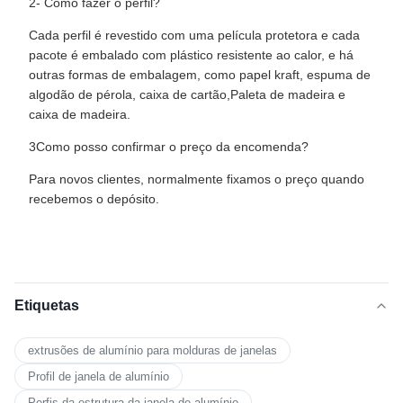
2- Como fazer o perfil?
Cada perfil é revestido com uma película protetora e cada
pacote é embalado com plástico resistente ao calor, e há
outras formas de embalagem, como papel kraft, espuma de
algodão de pérola, caixa de cartão,Paleta de madeira e
caixa de madeira.
3Como posso confirmar o preço da encomenda?
Para novos clientes, normalmente fixamos o preço quando
recebemos o depósito.
Etiquetas
extrusões de alumínio para molduras de janelas
Profil de janela de alumínio
Perfis da estrutura da janela de alumínio