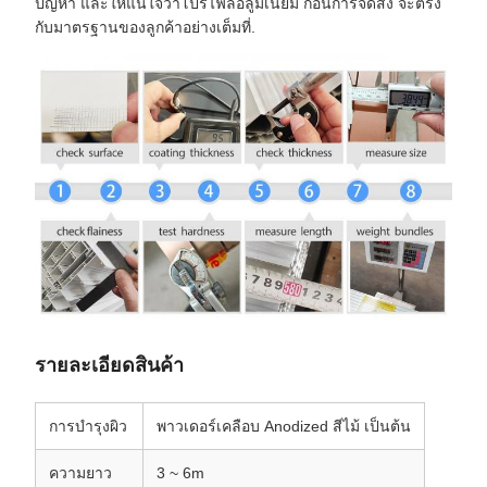
ปัญหา และให้แน่ใจว่าโปรไฟล์อลูมิเนียม ก่อนการจัดส่ง จะตรง
กับมาตรฐานของลูกค้าอย่างเต็มที่.
รายละเอียดสินค้า
การบํารุงผิว
พาวเดอร์เคลือบ Anodized สีไม้ เป็นต้น
ความยาว
3 ~ 6m