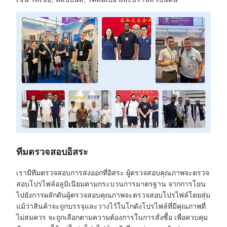
ทีมตรวจสอบอิสระ
เรามีทีมตรวจสอบการส่งออกที่อิสระ ผู้ตรวจสอบคุณภาพจะตรวจ
สอบโปรไฟล์อลูมิเนียมตามกระบวนการมาตรฐาน จากการโยน
ไปยังการผลักดันผู้ตรวจสอบคุณภาพจะตรวจสอบโปรไฟล์โดยสุ่ม
แม้ว่าสินค้าจะถูกบรรจุและวางไว้ในโกดังโปรไฟล์ที่มีคุณภาพที่
ไม่สมควร จะถูกเลือกตามความต้องการในการสั่งซื้อ เพื่อควบคุม