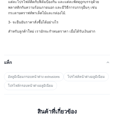
แต่ละโปรไฟล์ติดกับฟิล์มป้องกัน และแต่ละพัสดุถูกบรรจุด้วย
พลาสติกกันความร้อนภายนอก และมีวิธีการบรรจุอื่นๆ เช่น
กระดาษคราฟท์พาเล็ตไม้และกล่องไม้.
3- จะยืนยันราคาสั่งซื้อได้อย่างไร
สําหรับลูกค้าใหม่ เรามักจะกําหนดราคา เมื่อได้รับเงินฝาก
แท็ก
อัลลูมิเนียมกรอบหน้าต่าง extrusions
โปรไฟล์หน้าต่างอลูมิเนียม
โปรไฟล์กรอบหน้าต่างอลูมิเนียม
สินค้าที่เกี่ยวข้อง