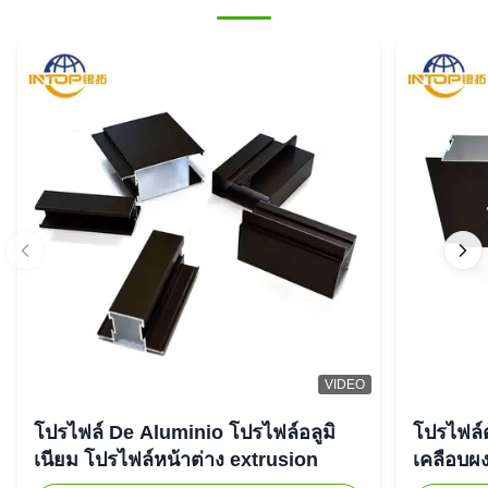
VIDEO
โปรไฟล์ De Aluminio โปรไฟล์อลูมิ
โปรไฟล์ต
เนียม โปรไฟล์หน้าต่าง extrusion
เคลือบผง