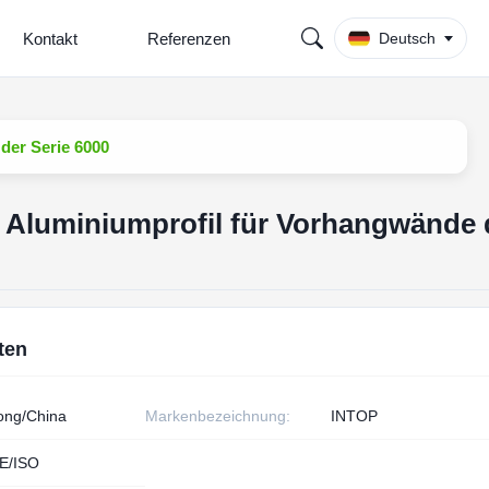
Kontakt
Referenzen
Deutsch
der Serie 6000
 Aluminiumprofil für Vorhangwände 
ten
ng/China
Markenbezeichnung:
INTOP
E/ISO