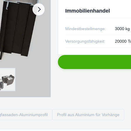
Immobilienhandel
Mindestbestellmenge:
3000 kg
Versorgungsfähigkeit:
20000 T
fassaden-Aluminiumprofil
Profil aus Aluminium für Vorhänge