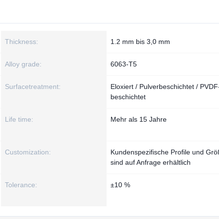
Thickness:
1.2 mm bis 3,0 mm
Alloy grade:
6063-T5
Surfacetreatment:
Eloxiert / Pulverbeschichtet / PVDF
beschichtet
Life time:
Mehr als 15 Jahre
Customization:
Kundenspezifische Profile und Gr
sind auf Anfrage erhältlich
Tolerance:
±10 %