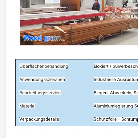
Oberflächenbehandlung
Eloxiert / pulverbeschi
Anwendungsszenarien
Industrielle Ausrüst
Bearbeitungsservice
Biegen, Abwickeln, S
Material
Aluminiumlegierung 
Verpackungsdetails
Schutzfolie + Schrump