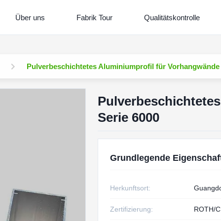
Über uns
Fabrik Tour
Qualitätskontrolle
Pulverbeschichtetes Aluminiumprofil für Vorhangwände 
Pulverbeschichtetes
Serie 6000
Grundlegende Eigenschaf
Herkunftsort:
Guangdo
Zertifizierung:
ROTH/C