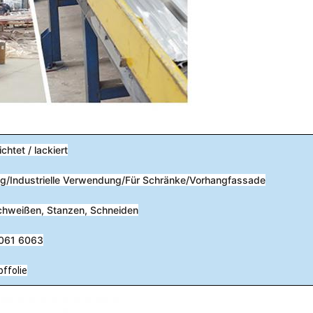
chtet / lackiert
ung/Industrielle Verwendung/Für Schränke/Vorhangfassade
chweißen, Stanzen, Schneiden
6061 6063
ffolie