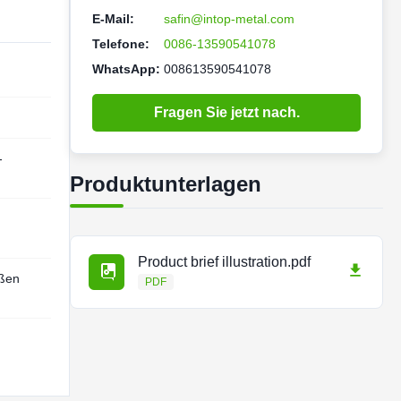
E-Mail:
safin@intop-metal.com
Telefone:
0086-13590541078
WhatsApp:
008613590541078
Fragen Sie jetzt nach.
-
Produktunterlagen
Product brief illustration.pdf
ößen
PDF