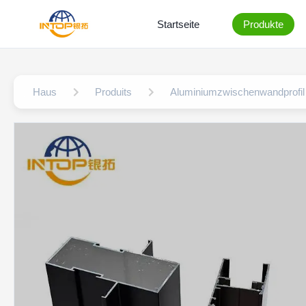
Startseite
Produkte
Haus
Produits
Aluminiumzwischenwandprofil