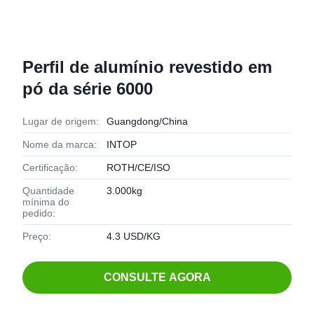
Perfil de alumínio revestido em
pó da série 6000
Lugar de origem:
Guangdong/China
Nome da marca:
INTOP
Certificação:
ROTH/CE/ISO
Quantidade
3.000kg
mínima do
pedido:
Preço:
4.3 USD/KG
CONSULTE AGORA