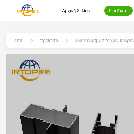
Αρχική Σελίδα
Προϊόντα
Σπίτι
προϊόντα
Σχεδιάγραμμα τοίχων κουρτι