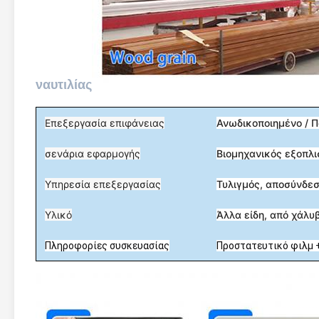
ναυτιλίας
Επεξεργασία επιφάνειας
Ανωδικοποιημένο / 
σενάρια εφαρμογής
Βιομηχανικός εξοπλι
Υπηρεσία επεξεργασίας
Τυλιγμός, αποσύνδεσ
Υλικό
Άλλα είδη, από χάλυ
Πληροφορίες συσκευασίας
Προστατευτικό φιλμ 