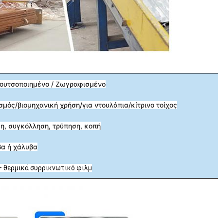
Πουτσοποιημένο / Ζωγραφισμένο
σμός/βιομηχανική χρήση/για ντουλάπια/κίτρινο τοίχος
η, συγκόλληση, τρύπηση, κοπή
βα ή χάλυβα
+ θερμικά συρρικνωτικό φιλμ