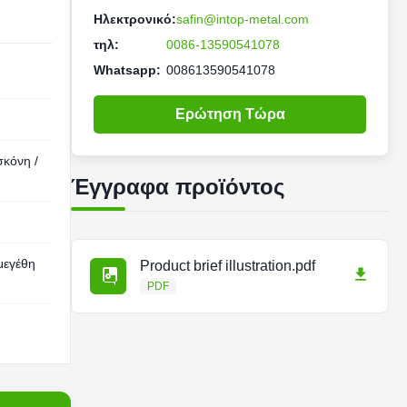
Ηλεκτρονικό:
safin@intop-metal.com
τηλ:
0086-13590541078
Whatsapp:
008613590541078
Ερώτηση Τώρα
σκόνη /
Έγγραφα προϊόντος
μεγέθη
Product brief illustration.pdf
PDF