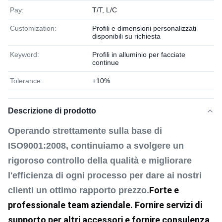
Pay:
T/T, L/C
Customization:
Profili e dimensioni personalizzati
disponibili su richiesta
Keyword:
Profili in alluminio per facciate
continue
Tolerance:
±10%
Descrizione di prodotto
Operando strettamente sulla base di
ISO9001:2008, continuiamo a svolgere un
rigoroso controllo della qualità e migliorare
l'efficienza di ogni processo per dare ai nostri
Forte e 
clienti un ottimo rapporto prezzo.
professionale team aziendale. Fornire servizi di 
supporto per altri accessori e fornire consulenza 