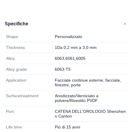
Specifiche
Shape:
Personalizzato
Thickness:
1Da 0,2 mm a 3,0 mm
Alloy:
6063,6061,6005
Alloy grade:
6063-T5
Application:
Facciate continue esterne, facciate,
finestre, porte
Surfacetreatment:
Anodizzato/Verniciato a
polvere/Rivestito PVDF
Port:
CATENA DELL'OROLOGIO Shenzhen
o Canton
Life time:
Più di 15 anni