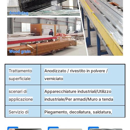
Trattamento
Anodizzato / rivestito in polvere /
superficiale
verniciato
scenari di
Apparecchiature industriali/Utilizzo
applicazione
industriale/Per armadi/Muro a tenda
Servizio di
Piegamento, decollatura, saldatura,
elaborazione
punzonatura, taglio