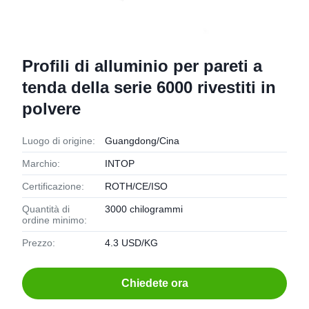
Profili di alluminio per pareti a
tenda della serie 6000 rivestiti in
polvere
Luogo di origine:
Guangdong/Cina
Marchio:
INTOP
Certificazione:
ROTH/CE/ISO
Quantità di
3000 chilogrammi
ordine minimo:
Prezzo:
4.3 USD/KG
Chiedete ora