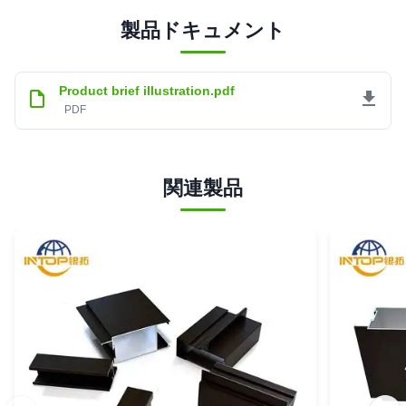
製品ドキュメント
Product brief illustration.pdf
PDF
関連製品