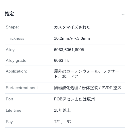
指定
Shape:
カスタマイズされた
Thickness:
10.2mmから3.0mm
Alloy:
6063,6061,6005
Alloy grade:
6063-T5
Application:
屋外のカーテンウォール、ファサー
ド、窓、ドア
Surfacetreatment:
陽極酸化処理 / 粉体塗装 / PVDF 塗装
Port:
FOB深センまたは広州
Life time:
15年以上
Pay:
T/T、L/C