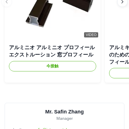
VIDEO
アルミニオ アルミニオ プロフィール
アルミキ
エクストルーション 窓プロフィール
のため
フィー
今接触
Mr. Safin Zhang
Manager