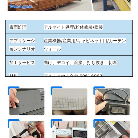
表面処理
アルマイト処理/粉体塗装/塗装
アプリケーシ
産業機器/産業用/キャビネット用/カーテン
ョンシナリオ
ウォール
加工サービス
曲げ、デコイ、溶接、打ち抜き、切断
材料
アルミニウム合金 6061 6063
梱包詳細
保護フィルム+熱収縮フィルム