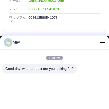
メール:
safin@intop-metal.com
テレ:
0086-13590541078
ワッツアッ
008613590541078
プ:
May
SAIKESAISI水素エナジー
ホーム
1:30 PM
製品
企業情報
Good day, what product are you looking for?
会社案内
品質管理
お問い合わせ
見積依頼
INTOP METAL CO., LTD