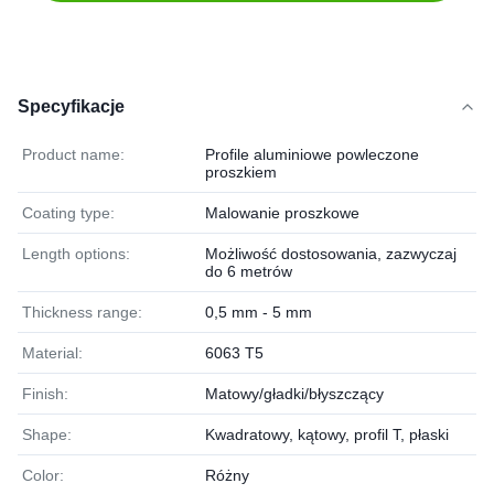
Specyfikacje
Product name:
Profile aluminiowe powleczone
proszkiem
Coating type:
Malowanie proszkowe
Length options:
Możliwość dostosowania, zazwyczaj
do 6 metrów
Thickness range:
0,5 mm - 5 mm
Material:
6063 T5
Finish:
Matowy/gładki/błyszczący
Shape:
Kwadratowy, kątowy, profil T, płaski
Color:
Różny