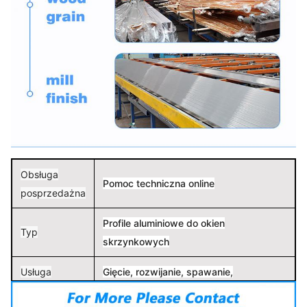
Obsługa
Pomoc techniczna online
posprzedażna
Profile aluminiowe do okien
Typ
skrzynkowych
Usługa
Gięcie, rozwijanie, spawanie,
przetwarzania
wykrawanie, cięcie