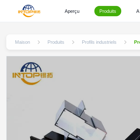
Aperçu
Produits
A
Maison
Produits
Profils industriels
Pr