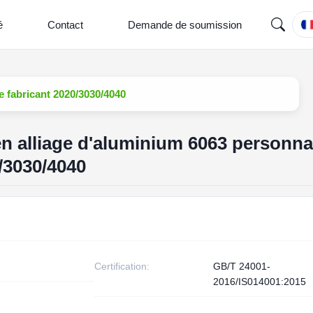
é
Contact
Demande de soumission
le fabricant 2020/3030/4040
 en alliage d'aluminium 6063 personna
0/3030/4040
Certification:
GB/T 24001-
2016/IS014001:2015