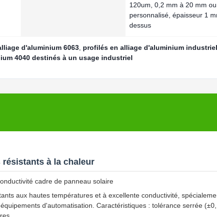
120um, 0,2 mm à 20 mm ou
personnalisé, épaisseur 1 
dessus
alliage d'aluminium 6063
,
profilés en alliage d'aluminium industrie
inium 4040 destinés à un usage industriel
résistants à la chaleur
 conductivité cadre de panneau solaire
stants aux hautes températures et à excellente conductivité, spécialeme
'équipements d'automatisation. Caractéristiques : tolérance serrée (±
res.