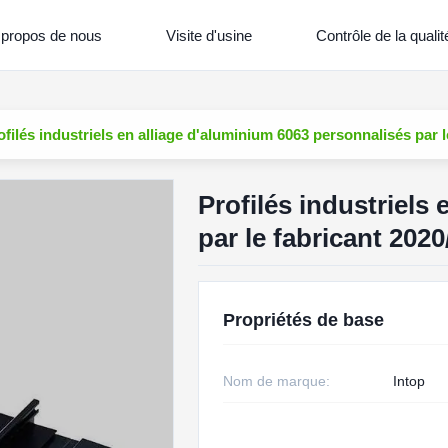
 propos de nous
Visite d'usine
Contrôle de la qualit
ofilés industriels en alliage d'aluminium 6063 personnalisés par 
Profilés industriels
par le fabricant 202
Propriétés de base
Nom de marque:
Intop