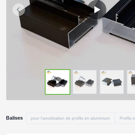
Balises
pour l'anodisation de profils en aluminium
Profils