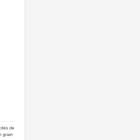
cités de
n grain