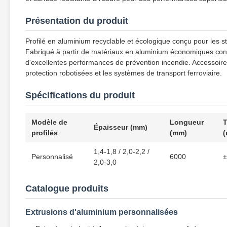
Présentation du produit
Profilé en aluminium recyclable et écologique conçu pour les str
Fabriqué à partir de matériaux en aluminium économiques confo
d'excellentes performances de prévention incendie. Accessoir
protection robotisées et les systèmes de transport ferroviaire.
Spécifications du produit
Modèle de
Longueur
T
Épaisseur (mm)
profilés
(mm)
1,4-1,8 / 2,0-2,2 /
Personnalisé
6000
±
2,0-3,0
Catalogue produits
Extrusions d'aluminium personnalisées