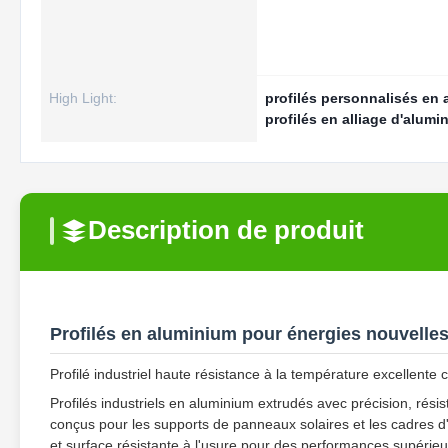
High Light:
profilés personnalisés en 
profilés en alliage d'alum
Description de produit
Profilés en aluminium pour énergies nouvelles 
Profilé industriel haute résistance à la température excellente
Profilés industriels en aluminium extrudés avec précision, rési
conçus pour les supports de panneaux solaires et les cadres d
et surface résistante à l'usure pour des performances supérieu