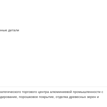
нные детали
 стратегического торгового центра алюминиевой промышленности с
ирование, порошковое покрытие, отделка древесных зерен и