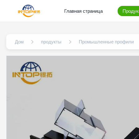
Главная страница
Продук
Дом
продукты
Промышленные профили