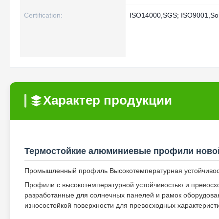
Certification:
ISO14000,SGS; ISO9001,So
Характер продукции
Термостойкие алюминиевые профили ново
Промышленный профиль Высокотемпературная устойчивос
Профили с высокотемпературной устойчивостью и превосх
разработанные для солнечных панелей и рамок оборудован
износостойкой поверхности для превосходных характеристи