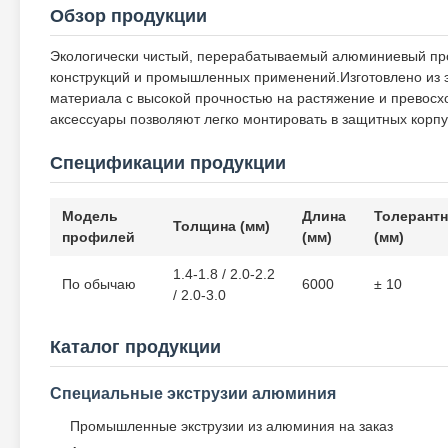
Обзор продукции
Экологически чистый, перерабатываемый алюминиевый пр
конструкций и промышленных применений.Изготовлено из 
материала с высокой прочностью на растяжение и прево
аксессуары позволяют легко монтировать в защитных корпу
Спецификации продукции
Модель
Длина
Толерант
Толщина (мм)
профилей
(мм)
(мм)
1.4-1.8 / 2.0-2.2
По обычаю
6000
± 10
/ 2.0-3.0
Каталог продукции
Специальные экструзии алюминия
Промышленные экструзии из алюминия на заказ