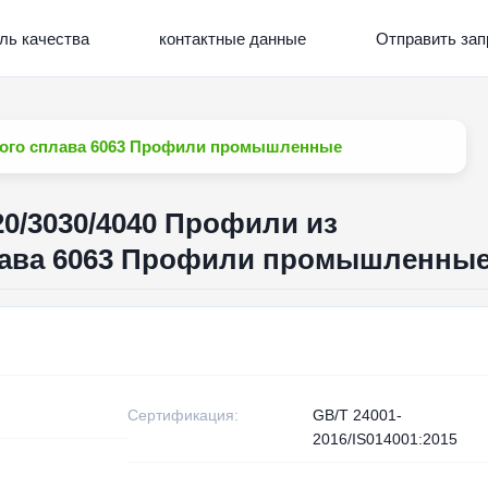
ль качества
контактные данные
Отправить зап
вого сплава 6063 Профили промышленные
0/3030/4040 Профили из
ава 6063 Профили промышленны
Сертификация:
GB/T 24001-
2016/IS014001:2015