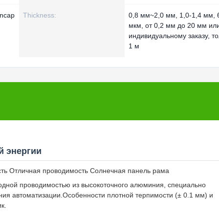
ncap
Thickness:
0,8 мм~2,0 мм, 1,0-1,4 мм, 
мкм, от 0,2 мм до 20 мм ил
индивидуальному заказу, т
1 м
й энергии
ть Отличная проводимость Солнечная панель рама
одной проводимостью из высокоточного алюминия, специально
ия автоматизации.Особенности плотной терпимости (± 0.1 мм) и
к.