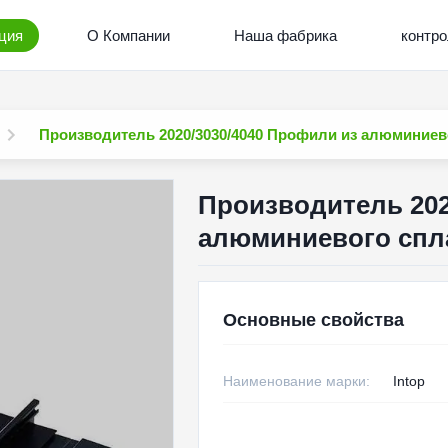
ция
О Компании
Наша фабрика
контро
Производитель 2020/3030/4040 Профили из алюминие
Производитель 202
алюминиевого спл
Основные свойства
Наименование марки:
Intop