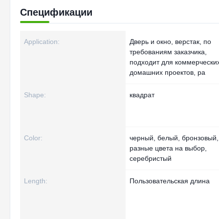
Спецификации
Application:
Дверь и окно, верстак, по
требованиям заказчика,
подходит для коммерчески
домашних проектов, ра
Shape:
квадрат
Color:
черный, белый, бронзовый,
разные цвета на выбор,
серебристый
Length:
Пользовательская длина