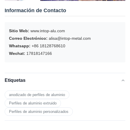
Información de Contacto
Sitio Web:
www.intop-alu.com
Correo Electrónico:
alisa@intop-metal.com
Whatsapp:
+86 18128768610
Wechat:
17818147166
Etiquetas
anodizado de perfiles de aluminio
Perfiles de aluminio extruido
Perfiles de aluminio personalizados