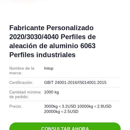
Fabricante Personalizado
2020/3030/4040 Perfiles de
aleación de aluminio 6063
Perfiles industriales
Nombre de la
Intop
marca:
Certificación:
GB/T 24001-2016/IS014001:2015
Cantidad mínima
1000 kg
de pedido:
Precio:
3000kg＜3.2USD 10000kg＜2.8USD
20000kg＜2.5USD
CONSULTAR AHORA