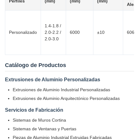
Perfiles
(mm)
(mm)
(mm)
Aleac
1.4-1.8 /
Personalizado
2.0-2.2 /
6000
±10
6063 
2.0-3.0
Catálogo de Productos
Extrusiones de Aluminio Personalizadas
Extrusiones de Aluminio Industrial Personalizadas
Extrusiones de Aluminio Arquitectónico Personalizadas
Servicios de Fabricación
Sistemas de Muros Cortina
Sistemas de Ventanas y Puertas
Piezas de Aluminio Industrial Extruidas Fabricadas