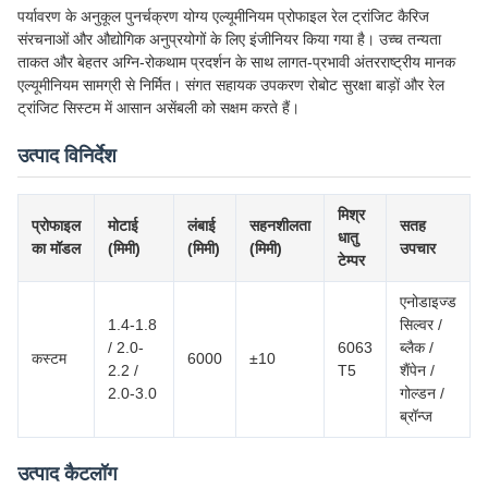
पर्यावरण के अनुकूल पुनर्चक्रण योग्य एल्यूमीनियम प्रोफाइल रेल ट्रांजिट कैरिज
संरचनाओं और औद्योगिक अनुप्रयोगों के लिए इंजीनियर किया गया है। उच्च तन्यता
ताकत और बेहतर अग्नि-रोकथाम प्रदर्शन के साथ लागत-प्रभावी अंतरराष्ट्रीय मानक
एल्यूमीनियम सामग्री से निर्मित। संगत सहायक उपकरण रोबोट सुरक्षा बाड़ों और रेल
ट्रांजिट सिस्टम में आसान असेंबली को सक्षम करते हैं।
उत्पाद विनिर्देश
मिश्र
प्रोफाइल
मोटाई
लंबाई
सहनशीलता
सतह
धातु
का मॉडल
(मिमी)
(मिमी)
(मिमी)
उपचार
टेम्पर
एनोडाइज्ड
1.4-1.8
सिल्वर /
/ 2.0-
6063
ब्लैक /
कस्टम
6000
±10
2.2 /
T5
शैंपेन /
2.0-3.0
गोल्डन /
ब्रॉन्ज
उत्पाद कैटलॉग