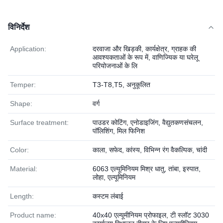
विनिर्देश
Application:
दरवाजा और खिड़की, कार्यक्षेत्र, ग्राहक की
आवश्यकताओं के रूप में, वाणिज्यिक या घरेलू
परियोजनाओं के लि
Temper:
T3-T8,T5, अनुकूलित
Shape:
वर्ग
Surface treatment:
पाउडर कोटिंग, एनोडाइजिंग, वैद्युतकणसंचलन,
पॉलिशिंग, मिल फिनिश
Color:
काला, सफेद, कांस्य, विभिन्न रंग वैकल्पिक, चांदी
Material:
6063 एल्यूमिनियम मिश्र धातु, तांबा, इस्पात,
लोहा, एल्यूमिनियम
Length:
कस्टम लंबाई
Product name:
40x40 एल्यूमीनियम प्रोफाइल, टी स्लॉट 3030