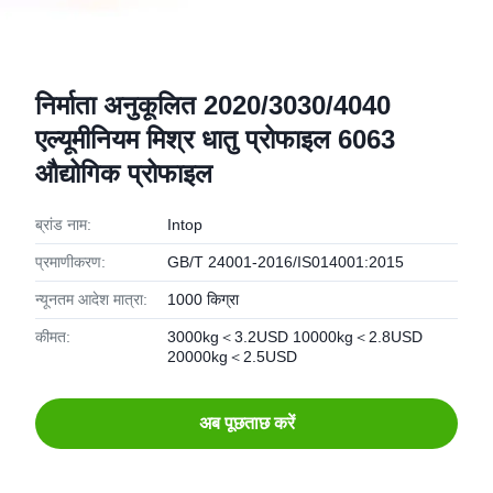
निर्माता अनुकूलित 2020/3030/4040
एल्यूमीनियम मिश्र धातु प्रोफाइल 6063
औद्योगिक प्रोफाइल
ब्रांड नाम:
Intop
प्रमाणीकरण:
GB/T 24001-2016/IS014001:2015
न्यूनतम आदेश मात्रा:
1000 किग्रा
कीमत:
3000kg＜3.2USD 10000kg＜2.8USD
20000kg＜2.5USD
अब पूछताछ करें