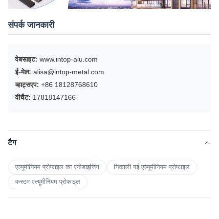
संपर्क जानकारी
वेबसाइट:
www.intop-alu.com
ई-मेल:
alisa@intop-metal.com
व्हाट्सएप:
+86 18128768610
वीचैट:
17818147166
टैग
एल्यूमीनियम प्रोफाइल का एनोडाइजिंग
निकाली गई एल्यूमीनियम प्रोफाइल
कस्टम एल्यूमीनियम प्रोफाइल