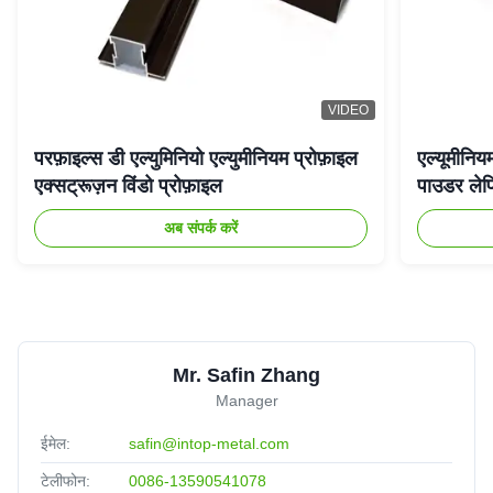
VIDEO
परफ़ाइल्स डी एल्युमिनियो एल्युमीनियम प्रोफ़ाइल
एल्यूमीनिय
एक्सट्रूज़न विंडो प्रोफ़ाइल
पाउडर लेप
अब संपर्क करें
Mr. Safin Zhang
Manager
ईमेल:
safin@intop-metal.com
टेलीफोन:
0086-13590541078