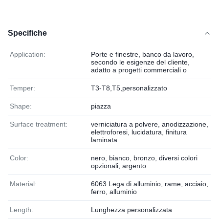
Specifiche
Application:
Porte e finestre, banco da lavoro,
secondo le esigenze del cliente,
adatto a progetti commerciali o
Temper:
T3-T8,T5,personalizzato
Shape:
piazza
Surface treatment:
verniciatura a polvere, anodizzazione,
elettroforesi, lucidatura, finitura
laminata
Color:
nero, bianco, bronzo, diversi colori
opzionali, argento
Material:
6063 Lega di alluminio, rame, acciaio,
ferro, alluminio
Length:
Lunghezza personalizzata