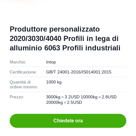
Produttore personalizzato
2020/3030/4040 Profili in lega di
alluminio 6063 Profili industriali
Marchio:
Intop
Certificazione:
GB/T 24001-2016/IS014001:2015
Quantità di
1000 kg
ordine minimo:
Prezzo:
3000kg＜3.2USD 10000kg＜2.8USD
20000kg＜2.5USD
Chiedete ora