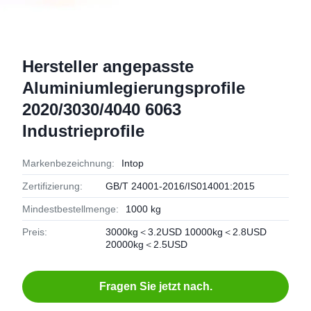
Hersteller angepasste
Aluminiumlegierungsprofile
2020/3030/4040 6063
Industrieprofile
Markenbezeichnung:
Intop
Zertifizierung:
GB/T 24001-2016/IS014001:2015
Mindestbestellmenge:
1000 kg
Preis:
3000kg＜3.2USD 10000kg＜2.8USD
20000kg＜2.5USD
Fragen Sie jetzt nach.