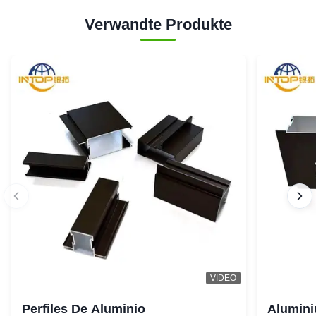
Verwandte Produkte
VIDEO
Perfiles De Aluminio
Alumini