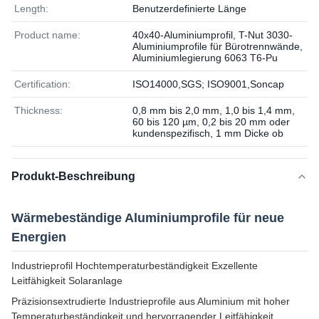
Length:
Benutzerdefinierte Länge
Product name:
40x40-Aluminiumprofil, T-Nut 3030-
Aluminiumprofile für Bürotrennwände,
Aluminiumlegierung 6063 T6-Pu
Certification:
ISO14000,SGS; ISO9001,Soncap
Thickness:
0,8 mm bis 2,0 mm, 1,0 bis 1,4 mm,
60 bis 120 µm, 0,2 bis 20 mm oder
kundenspezifisch, 1 mm Dicke ob
Produkt-Beschreibung
Wärmebeständige Aluminiumprofile für neue
Energien
Industrieprofil Hochtemperaturbeständigkeit Exzellente
Leitfähigkeit Solaranlage
Präzisionsextrudierte Industrieprofile aus Aluminium mit hoher
Temperaturbeständigkeit und hervorragender Leitfähigkeit,