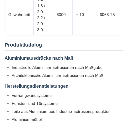
1.8 /
2.0-
Gewohnheit
6000
± 10
6063 T5
2.2 /
2.0-
3.0
Produktkatalog
Aluminiumausdrücke nach Maß
Industrielle Aluminium-Extrusionen nach Maßgabe
Architektonische Aluminium-Extrusionen nach Maß
Herstellungsdienstleistungen
Vorhangwandsysteme
Fenster- und Türsysteme
Teile aus Aluminium aus Industrie-Extrusionsprodukten
Aluminiummöbel