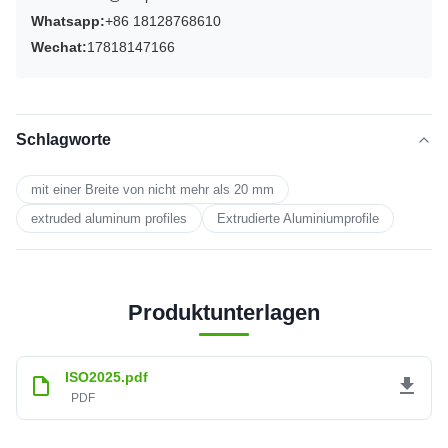
Whatsapp:
+86 18128768610
Wechat:
17818147166
Schlagworte
mit einer Breite von nicht mehr als 20 mm
extruded aluminum profiles
Extrudierte Aluminiumprofile
Produktunterlagen
ISO2025.pdf
PDF