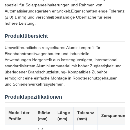
speziell für Solarpaneelhalterungen und Rahmen von
Automatisierungsgeräten entwickelt.Eigenschaften enge Toleranz
(± 0).1 mm) und verschleißbeständige Oberfläche für eine
höhere Leistung.
Produktübersicht
Umweltfreundliches recycelbares Aluminiumprofil für
Eisenbahntransitwagenbauten und industrielle
Anwendungen.Hergestellt aus kostengünstigem, international
standardisiertem Aluminiummaterial mit hoher Zugfestigkeit und
überlegener Brandschutzleistung- Kompatibles Zubehör
ermöglicht eine einfache Montage in Roboterschutzgehäusen
und Schienenverkehrssystemen.
Produktspezifikationen
Modell der
Stärke
Länge
Toleranz
Zerspannung
Profile
(mm)
(mm)
(mm)
1.4-