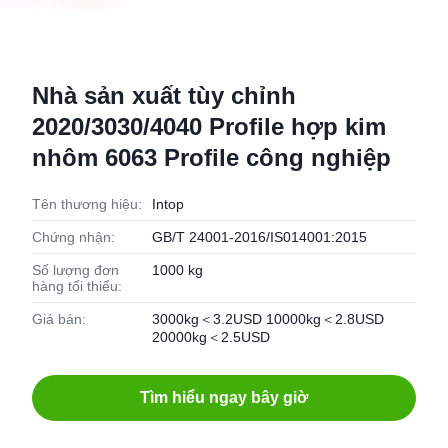
Nhà sản xuất tùy chỉnh
2020/3030/4040 Profile hợp kim
nhôm 6063 Profile công nghiệp
Tên thương hiệu:
Intop
Chứng nhận:
GB/T 24001-2016/IS014001:2015
Số lượng đơn
1000 kg
hàng tối thiểu:
Giá bán:
3000kg＜3.2USD 10000kg＜2.8USD
20000kg＜2.5USD
Tìm hiểu ngay bây giờ