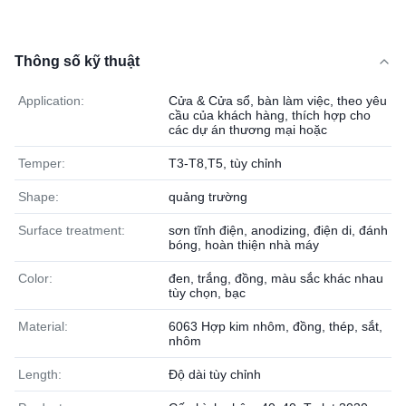
Thông số kỹ thuật
Application:
Cửa & Cửa sổ, bàn làm việc, theo yêu
cầu của khách hàng, thích hợp cho
các dự án thương mại hoặc
Temper:
T3-T8,T5, tùy chỉnh
Shape:
quảng trường
Surface treatment:
sơn tĩnh điện, anodizing, điện di, đánh
bóng, hoàn thiện nhà máy
Color:
đen, trắng, đồng, màu sắc khác nhau
tùy chọn, bạc
Material:
6063 Hợp kim nhôm, đồng, thép, sắt,
nhôm
Length:
Độ dài tùy chỉnh