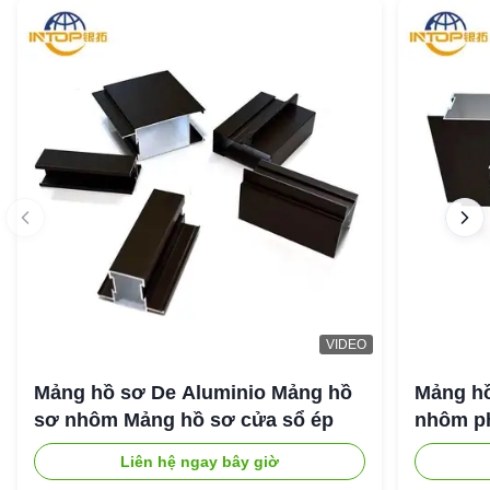
VIDEO
Mảng hồ sơ De Aluminio Mảng hồ
Mảng hồ
sơ nhôm Mảng hồ sơ cửa sổ ép
nhôm ph
Liên hệ ngay bây giờ