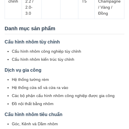
chỉnh
2.2 /
T5
Champagne
2.0-
/ Vàng /
3.0
Đồng
Danh mục sản phẩm
Cấu hình nhôm tùy chỉnh
Cấu hình nhôm công nghiệp tùy chỉnh
Cấu hình nhôm kiến trúc tùy chỉnh
Dịch vụ gia công
Hệ thống tường rèm
Hệ thống cửa sổ và cửa ra vào
Các bộ phận cấu hình nhôm công nghiệp được gia công
Đồ nội thất bằng nhôm
Cấu hình nhôm tiêu chuẩn
Góc, Kênh và Dầm nhôm