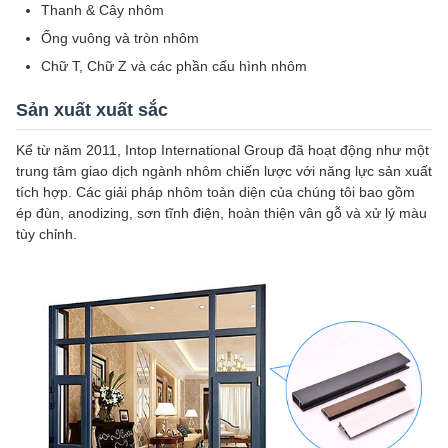
Thanh & Cây nhôm
Ống vuông và tròn nhôm
Chữ T, Chữ Z và các phần cấu hình nhôm
Sản xuất xuất sắc
Kể từ năm 2011, Intop International Group đã hoạt động như một
trung tâm giao dịch ngành nhôm chiến lược với năng lực sản xuất
tích hợp. Các giải pháp nhôm toàn diện của chúng tôi bao gồm
ép đùn, anodizing, sơn tĩnh điện, hoàn thiện vân gỗ và xử lý màu
tùy chỉnh.