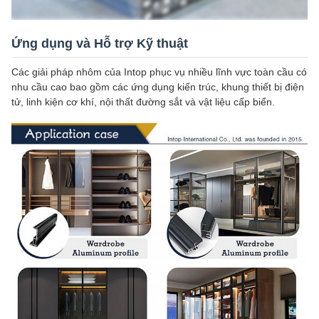
Ứng dụng và Hỗ trợ Kỹ thuật
Các giải pháp nhôm của Intop phục vụ nhiều lĩnh vực toàn cầu có
nhu cầu cao bao gồm các ứng dụng kiến trúc, khung thiết bị điện
tử, linh kiện cơ khí, nội thất đường sắt và vật liệu cấp biển.