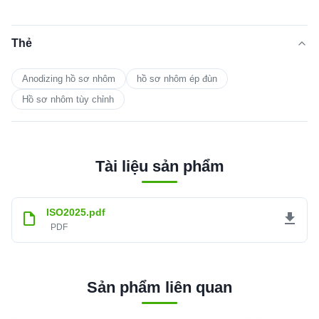
Thẻ
Anodizing hồ sơ nhôm
hồ sơ nhôm ép đùn
Hồ sơ nhôm tùy chỉnh
Tài liệu sản phẩm
ISO2025.pdf
PDF
Sản phẩm liên quan