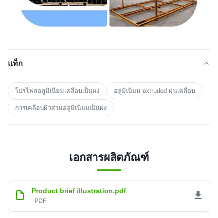
แท็ก
โปรไฟลอลูมิเนียมเคลือบเป็นผง
อลูมิเนียม extruded ฝุ่นเคลือบ
การเคลือบผิวส่วนอลูมิเนียมเป็นผง
เอกสารผลิตภัณฑ์
Product brief illustration.pdf
PDF