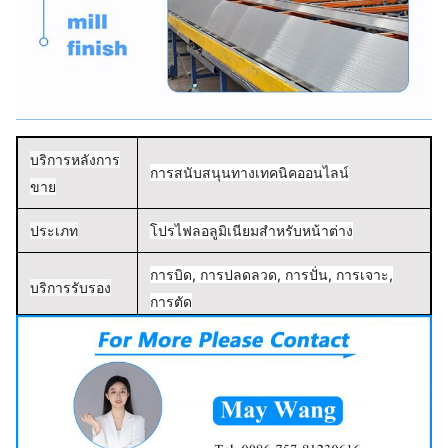
บริการหลังการ
การสนับสนุนทางเทคนิคออนไลน์
ขาย
ประเภท
โปรไฟลอลูมิเนียมสําหรับหน้าต่าง
การบิด, การปลดลวด, การปั่น, การเจาะ,
บริการรับรอง
การตัด
การใช้งาน
ประตูและหน้าต่าง
สถานที่เกิด
กวางดง, จีน