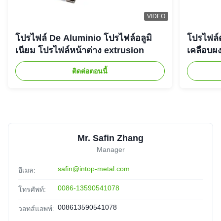
VIDEO
โปรไฟล์ De Aluminio โปรไฟล์อลูมิ
โปรไฟล์ต
เนียม โปรไฟล์หน้าต่าง extrusion
เคลือบผง
ติดต่อตอนนี้
Mr. Safin Zhang
Manager
safin@intop-metal.com
อีเมล:
0086-13590541078
โทรศัพท์:
008613590541078
วอทส์แอพพ์: