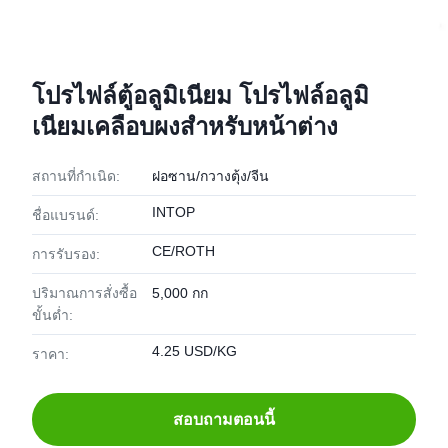
โปรไฟล์ตู้อลูมิเนียม โปรไฟล์อลูมิ
เนียมเคลือบผงสําหรับหน้าต่าง
สถานที่กำเนิด:
ฝอซาน/กวางตุ้ง/จีน
INTOP
ชื่อแบรนด์:
CE/ROTH
การรับรอง:
ปริมาณการสั่งซื้อ
5,000 กก
ขั้นต่ำ:
4.25 USD/KG
ราคา:
สอบถามตอนนี้