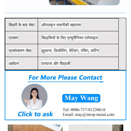
बिक्री के बाद सेवा
ऑनलाइन तकनीकी सहायता
प्रकार
खिड़कियों के लिए एल्यूमीनियम प्रोफाइल
प्रसंस्करण सेवा
झुकाना, डिकोलिंग, वेल्डिंग, पंचिंग, कटिंग
आवेदन
दरवाजा और खिड़की
मूल स्थान
गुआंग्डोंग, चीन