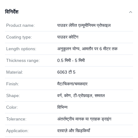
विनिर्देश
Product name:
पाउडर लेपित एल्यूमीनियम प्रोफाइल
Coating type:
पाउडर कोटिंग
Length options:
अनुकूलन योग्य, आमतौर पर 6 मीटर तक
Thickness range:
0.5 मिमी - 5 मिमी
Material:
6063 टी 5
Finish:
मैट/चिकना/चमकदार
Shape:
वर्ग, कोण, टी-प्रोफ़ाइल, समतल
Color:
विभिन्न
Tolerance:
अंतर्राष्ट्रीय मानक या ग्राहक ड्राइंग
Application:
दरवाज़े और खिड़कियाँ