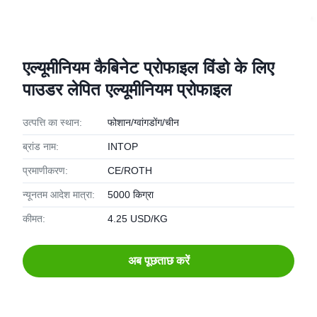
एल्यूमीनियम कैबिनेट प्रोफाइल विंडो के लिए
पाउडर लेपित एल्यूमीनियम प्रोफाइल
उत्पत्ति का स्थान:
फोशान/ग्वांगडोंग/चीन
ब्रांड नाम:
INTOP
प्रमाणीकरण:
CE/ROTH
न्यूनतम आदेश मात्रा:
5000 किग्रा
कीमत:
4.25 USD/KG
अब पूछताछ करें