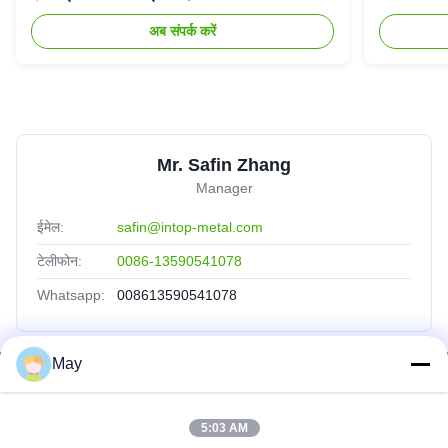
अब संपर्क करें
Mr. Safin Zhang
Manager
ईमेल:
safin@intop-metal.com
टेलीफोन:
0086-13590541078
Whatsapp:
008613590541078
May
त्वरित लिंक
होम
5:03 AM