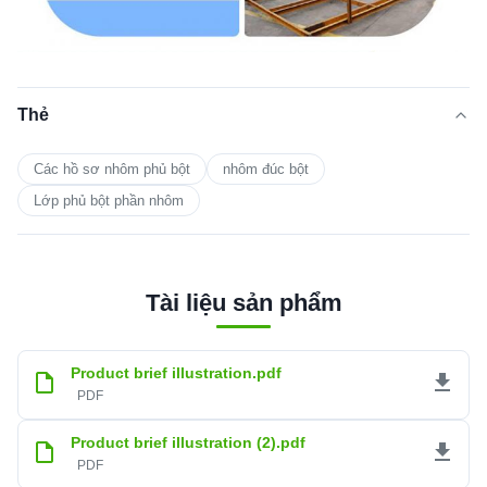
Thẻ
Các hồ sơ nhôm phủ bột
nhôm đúc bột
Lớp phủ bột phần nhôm
Tài liệu sản phẩm
Product brief illustration.pdf
PDF
Product brief illustration (2).pdf
PDF