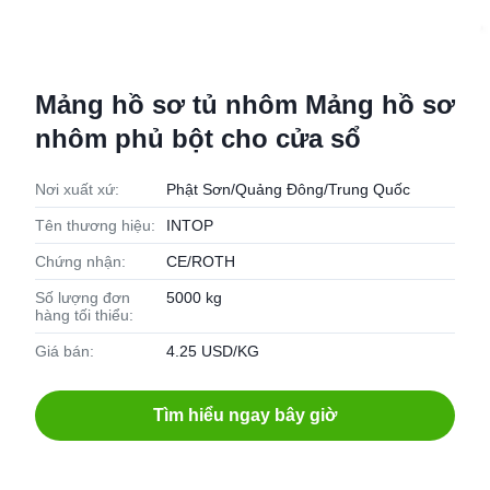
Mảng hồ sơ tủ nhôm Mảng hồ sơ
nhôm phủ bột cho cửa sổ
Nơi xuất xứ:
Phật Sơn/Quảng Đông/Trung Quốc
Tên thương hiệu:
INTOP
Chứng nhận:
CE/ROTH
Số lượng đơn
5000 kg
hàng tối thiểu:
Giá bán:
4.25 USD/KG
Tìm hiểu ngay bây giờ