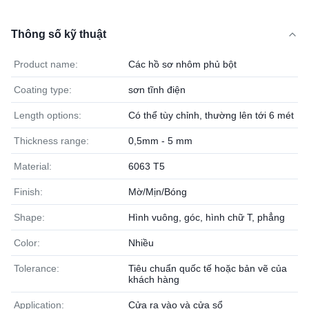
Thông số kỹ thuật
Product name:
Các hồ sơ nhôm phủ bột
Coating type:
sơn tĩnh điện
Length options:
Có thể tùy chỉnh, thường lên tới 6 mét
Thickness range:
0,5mm - 5 mm
Material:
6063 T5
Finish:
Mờ/Mịn/Bóng
Shape:
Hình vuông, góc, hình chữ T, phẳng
Color:
Nhiều
Tolerance:
Tiêu chuẩn quốc tế hoặc bản vẽ của
khách hàng
Application:
Cửa ra vào và cửa sổ