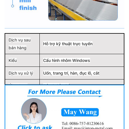
Dịch vụ sau
Hỗ trợ kỹ thuật trực tuyến
bán hàng
Kiểu
Cấu hình nhôm Windows
Dịch vụ xử lý
Uốn, trang trí, hàn, đục lỗ, cắt
Ứng dụng
Cửa & Cửa Sổ
Nơi xuất xứ
Quảng Đông, Trung Quốc