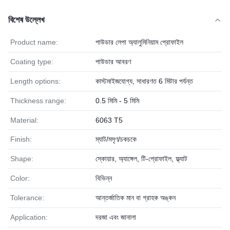
বিশেষ উল্লেখ
Product name:
পাউডার লেপা অ্যালুমিনিয়াম প্রোফাইল
Coating type:
পাউডার আবরণ
Length options:
কাস্টমাইজযোগ্য, সাধারণত 6 মিটার পর্যন্ত
Thickness range:
0.5 মিমি - 5 মিমি
Material:
6063 T5
Finish:
ম্যাট/মসৃণ/চকচকে
Shape:
স্কোয়ার, অ্যাঙ্গেল, টি-প্রোফাইল, ফ্ল্যাট
Color:
বিভিন্ন
Tolerance:
আন্তর্জাতিক মান বা গ্রাহক অঙ্কন
Application:
দরজা এবং জানালা