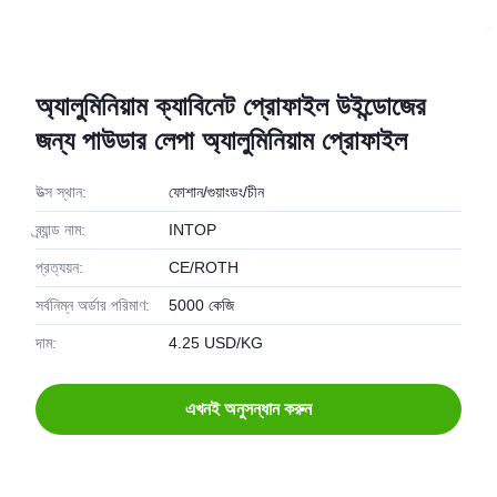
অ্যালুমিনিয়াম ক্যাবিনেট প্রোফাইল উইন্ডোজের
জন্য পাউডার লেপা অ্যালুমিনিয়াম প্রোফাইল
উত্স স্থান:
ফোশান/গুয়াংডং/চীন
ব্র্যান্ড নাম:
INTOP
প্রত্যয়ন:
CE/ROTH
সর্বনিম্ন অর্ডার পরিমাণ:
5000 কেজি
দাম:
4.25 USD/KG
এখনই অনুসন্ধান করুন