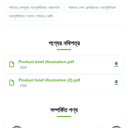
পাউডার লেপযুক্ত অ্যালুমিনিয়াম প্রোফাইল
পাউডার লেপা এক্সট্রুডেড অ্যালুমিনিয়াম
অ্যালুমিনিয়াম সেকশন পাউডার কোটিং
পণ্যের নথিপত্র
Product brief illustration.pdf
PDF
Product brief illustration (2).pdf
PDF
সম্পর্কিত পণ্য