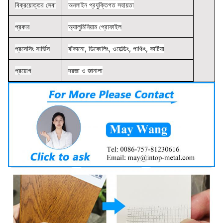
বিক্রয়োত্তর সেবা
অনলাইন প্রযুক্তিগত সহায়তা
প্রকার
অ্যালুমিনিয়াম প্রোফাইল
প্রসেসিং সার্ভিস
বাঁকানো, ডিকোলিং, ওয়েল্ডিং, পাঞ্চিং, কাটিয়া
প্রয়োগ
দরজা ও জানালা
উৎপত্তিস্থল
গুয়াংডং, চীন