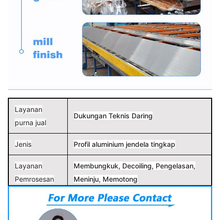
Layanan
Dukungan Teknis Daring
purna jual
Jenis
Profil aluminium jendela tingkap
Layanan
Membungkuk, Decoiling, Pengelasan,
Pemrosesan
Meninju, Memotong
Aplikasi
Pintu & Jendela