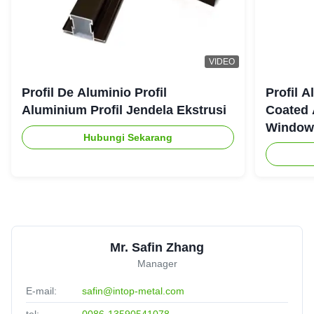
VIDEO
Profil De Aluminio Profil
Profil 
Aluminium Profil Jendela Ekstrusi
Coated 
Window
Hubungi Sekarang
Mr. Safin Zhang
Manager
E-mail:
safin@intop-metal.com