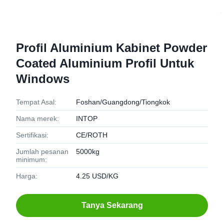
Profil Aluminium Kabinet Powder
Coated Aluminium Profil Untuk
Windows
Tempat Asal:
Foshan/Guangdong/Tiongkok
Nama merek:
INTOP
Sertifikasi:
CE/ROTH
Jumlah pesanan
5000kg
minimum:
Harga:
4.25 USD/KG
Tanya Sekarang