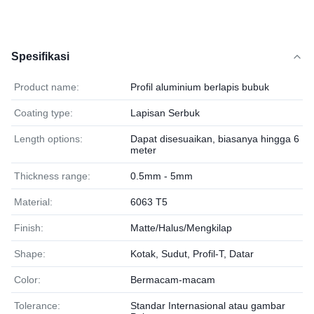
Spesifikasi
Product name:
Profil aluminium berlapis bubuk
Coating type:
Lapisan Serbuk
Length options:
Dapat disesuaikan, biasanya hingga 6
meter
Thickness range:
0.5mm - 5mm
Material:
6063 T5
Finish:
Matte/Halus/Mengkilap
Shape:
Kotak, Sudut, Profil-T, Datar
Color:
Bermacam-macam
Tolerance:
Standar Internasional atau gambar